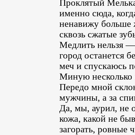
Проклятый Мелька
именно сюда, когд
ненавижу больше 
сквозь сжатые зубы
Медлить нельзя — 
город останется б
меч и спускаюсь п
Миную несколько м
Передо мной скло
мужчины, а за сп
Да, мы, аурил, не
кожа, какой не бы
загорать, ровные 