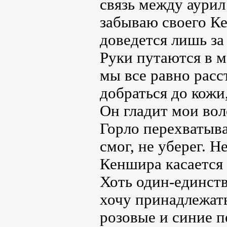
связь между аурил
забываю своего К
доведется лишь за
Руки путаются в м
мы все равно расс
добраться до кожи,
Он гладит мои вол
Горло перехватыва
смог, не уберег. Н
Кеншира касается 
Хоть один-единст
хочу принадлежать
розовые и синие п