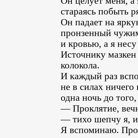
Он целует меня, а 
стараясь побыть р
Он падает на ярку
пронзенный чужи
и кровью, а я нес
Источнику мазкен 
колокола.
И каждый раз вспо
не в силах ничего
одна ночь до того
— Проклятие, веч
— тихо шепчу я, и
Я вспоминаю. Про