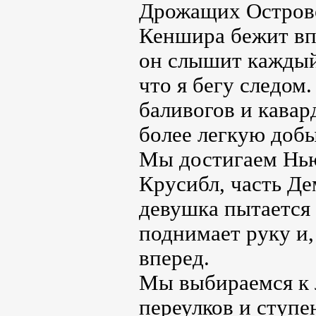
Дрожащих Остров
Кеншира бежит впе
он слышит каждый
что я бегу следом.
баливогов и кавар
более легкую добы
Мы достигаем Нью
Крусибл, часть Де
девушка пытается
поднимает руку и,
вперед.
Мы выбираемся к 
переулков и ступе