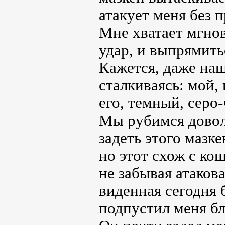
атакует меня без 
Мне хватает мгнов
удар, и выпрямить
Кажется, даже на
сталкиваясь: мой,
его, темный, серо
Мы рубимся доволь
задеть этого мазке
но этот схож с ко
не забывая атакова
виденная сегодня 
подпустил меня бл