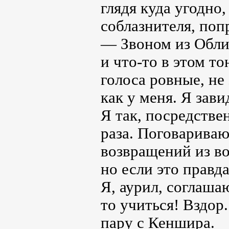
глядя куда угодно,
соблазнителя, поп
— Звоном из Обли
и что-то в этом т
голоса ровные, не
как у меня. Я зави
Я так, посредстве
раза. Поговариваю
возвращений из во
но если это правд
Я, аурил, соглаша
то учиться! Вздор
пару с Кеншира.