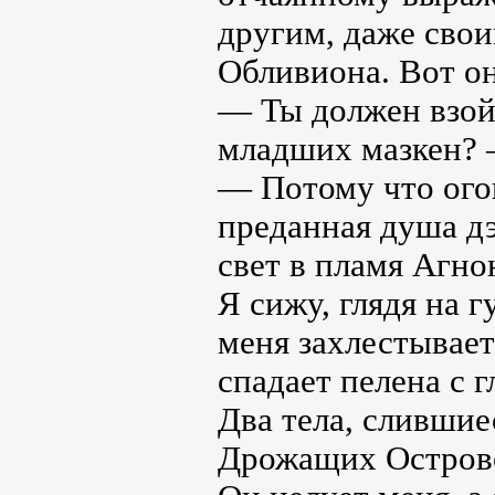
другим, даже свои
Обливиона. Вот он
— Ты должен взойт
младших мазкен? 
— Потому что ого
преданная душа дэ
свет в пламя Агнон
Я сижу, глядя на 
меня захлестывает
спадает пелена с г
Два тела, слившие
Дрожащих Острово