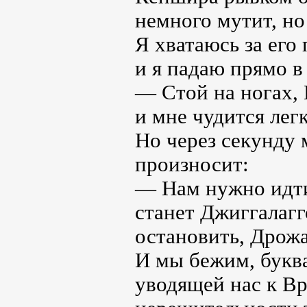
немного мутит, но
Я хватаюсь за его
и я падаю прямо в 
— Стой на ногах,
и мне чудится лег
Но через секунду 
произносит:
— Нам нужно идти
станет Джиггалагг
остановить, Дрож
И мы бежим, букв
уводящей нас к Вр