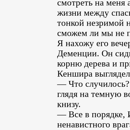
смотреть на меня 
жизни между спас
тонкой незримой н
сможем ли мы не п
Я нахожу его вече
Деменции. Он сид
корню дерева и пр
Кеншира выгляде
— Что случилось?
глядя на темную в
книзу.
— Все в порядке, 
ненавистного враг