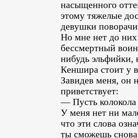
насыщенного оттен
этому тяжелые дос
девушки поворачи
Но мне нет до них
бессмертный воин 
нибудь эльфийки, 
Кеншира стоит у в
Завидев меня, он 
приветствует:
— Пусть колокола 
У меня нет ни мал
что эти слова озн
ты сможешь снова 