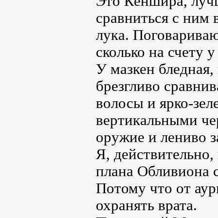
Это Кеншира, лучш
сравниться с ним 
лука. Поговариваю
сколько на счету 
У мазкен бледная, 
брезгливо сравнив
волосы и ярко-зеле
вертикальными че
оружие и лениво з
Я, действительно,
плана Обливиона 
Потому что от аур
охранять врата.