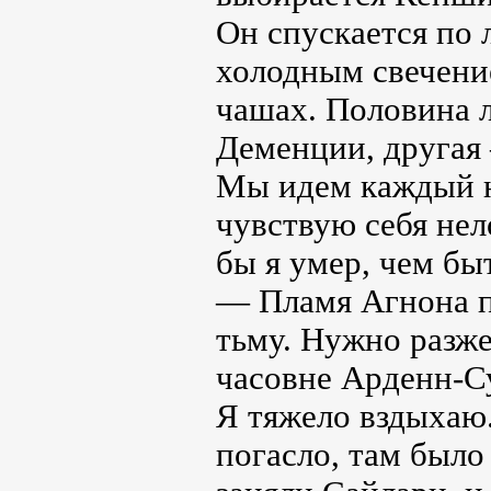
Он спускается по л
холодным свечени
чашах. Половина 
Деменции, другая
Мы идем каждый н
чувствую себя нел
бы я умер, чем бы
— Пламя Агнона п
тьму. Нужно разже
часовне Арденн-Су
Я тяжело вздыхаю
погасло, там был