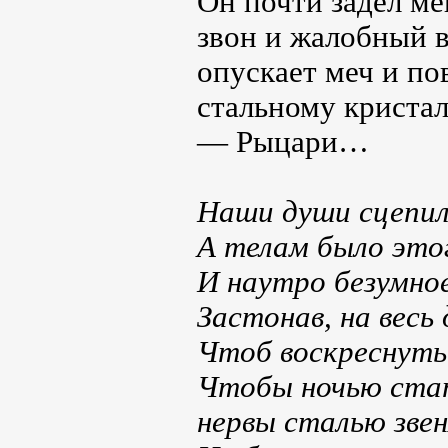
Он почти задел м
звон и жалобный 
опускает меч и по
стальному криста
— Рыцари…
Наши души сцепил
А телам было этог
И наутро безумное
Застонав, на весь 
Чтоб воскреснуть
Чтобы ночью ста
нервы сталью звен