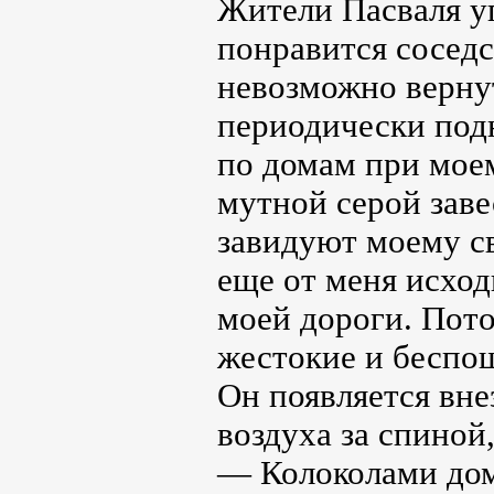
Жители Пасваля у
понравится соседс
невозможно вернут
периодически под
по домам при моем
мутной серой зав
завидуют моему св
еще от меня исход
моей дороги. Пот
жестокие и беспо
Он появляется вне
воздуха за спиной
— Колоколами дом