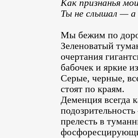
Как признанья мои
Ты не слышал — а 
Мы бежим по доро
Зеленоватый туман
очертания гигантс
бабочек и яркие 
Серые, черные, в
стоят по краям.
Деменция всегда к
подозрительность 
прелесть в туманн
фосфоресцирующих