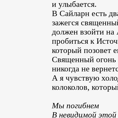
и улыбается.
В Сайларн есть д
зажегся священный
должен взойти на
пробиться к Источ
который позовет 
Священный огонь 
никогда не вернет
А я чувствую холо
колоколов, которы
Мы погибнем
В невидимой этой 