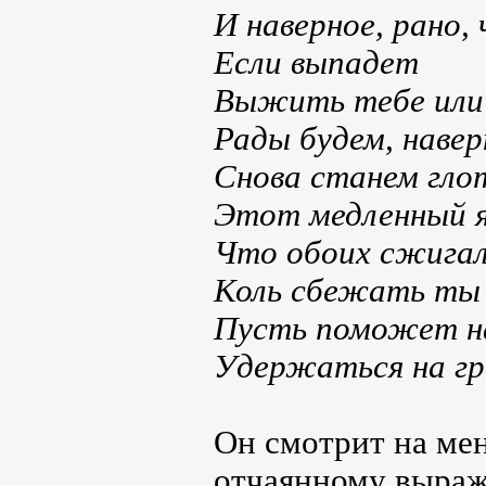
И наверное, рано, 
Если выпадет
Выжить тебе или
Рады будем, навер
Снова станем гло
Этот медленный я
Что обоих сжигал
Коль сбежать ты 
Пусть поможет н
Удержаться на гр
Он смотрит на мен
отчаянному выраж