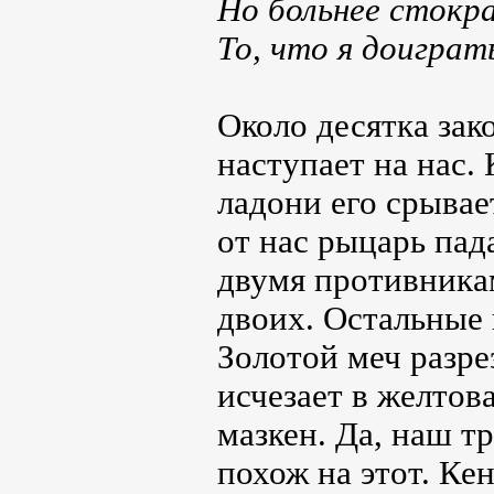
Но больнее стокр
То, что я доиграт
Около десятка зак
наступает на нас.
ладони его срыва
от нас рыцарь пад
двумя противника
двоих. Остальные
Золотой меч разрез
исчезает в желтов
мазкен. Да, наш 
похож на этот. Ке