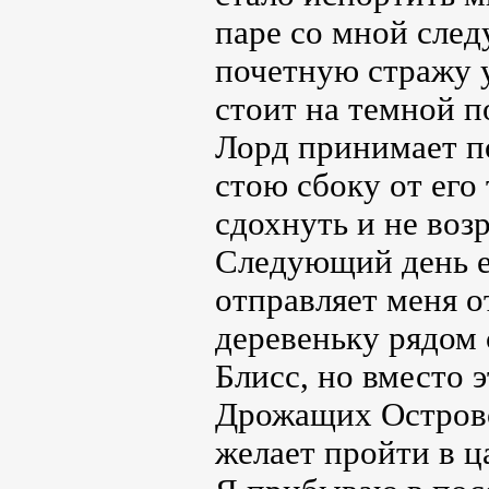
паре со мной след
почетную стражу у
стоит на темной п
Лорд принимает по
стою сбоку от его
сдохнуть и не воз
Следующий день е
отправляет меня о
деревеньку рядом 
Блисс, но вместо 
Дрожащих Островов
желает пройти в ц