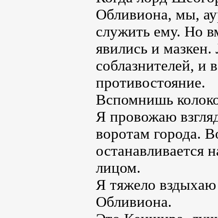
Обливиона, мы, ау
служить ему. Но 
явились и мазкен.
соблазнителей, и 
противостояние.
Вспомнишь колоко
Я провожаю взгляд
воротам города. В
останавливается н
лицом.
Я тяжело вздыхаю 
Обливиона.