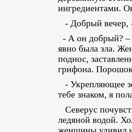
ингредиентами. Он
- Добрый вечер, -
- А он добрый? –
явно была зла. Же
поднос, заставлен
грифона. Порошок
- Укрепляющее зе
тебе знаком, я по
Северус почувство
ледяной водой. Х
женщины удивил и 