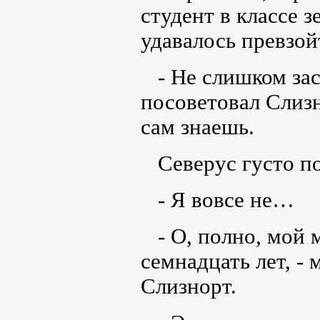
студент в классе 
удавалось превзой
- Не слишком зас
посоветовал Слизн
сам знаешь.
Северус густо по
- Я вовсе не…
- О, полно, мой м
семнадцать лет, -
Слизнорт.