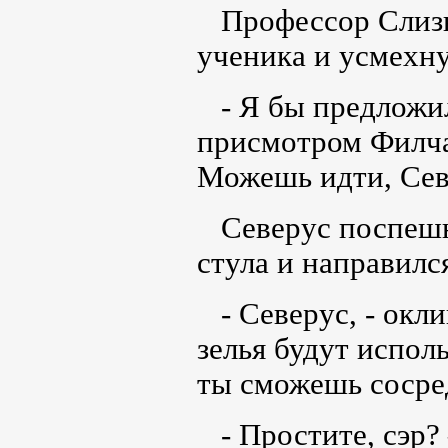
Профессор Слизно
ученика и усмехну
- Я бы предложил
присмотром Филча
Можешь идти, Сев
Северус поспешно
стула и направилс
- Северус, - окли
зелья будут испол
ты сможешь сосре
- Простите, сэр? 