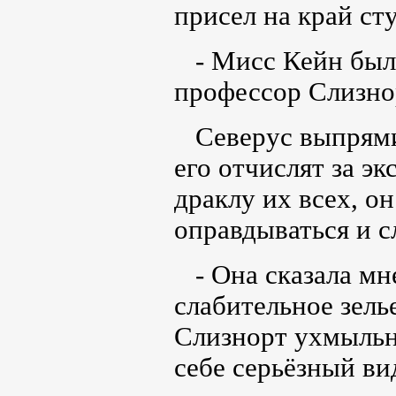
присел на край сту
- Мисс Кейн была 
профессор Слизно
Северус выпрямил
его отчислят за э
драклу их всех, он
оправдываться и 
- Она сказала мне
слабительное зель
Слизнорт ухмыльн
себе серьёзный ви