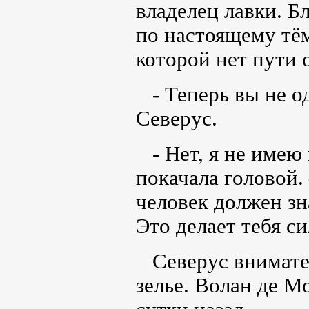
владелец лавки. Б
по настоящему тё
которой нет пути 
- Теперь вы не о
Северус.
- Нет, я не имею
покачала головой.
человек должен зн
Это делает тебя с
Северус внимател
зелье. Волан де Мо