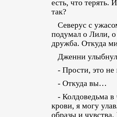
есть, что терять. 
так?
Северус с ужасом
подумал о Лили, о
дружба. Откуда ми
Дженни улыбнулас
- Прости, это не 
- Откуда вы…
- Колдоведьма в 
крови, я могу ула
образы и чувства.