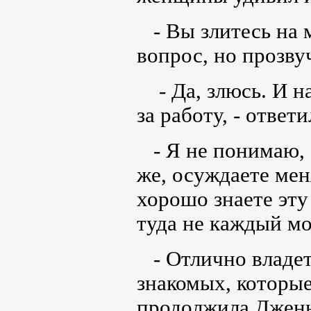
- Вы злитесь на м
вопрос, но прозву
- Да, злюсь. И на
за работу, - ответ
- Я не понимаю, -
же, осуждаете мен
хорошо знаете эту 
туда не каждый м
- Отлично владет
знакомых, которые
продолжила Дженн