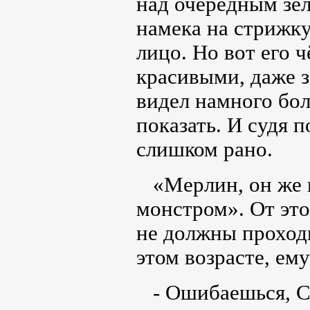
над очередным зел
намека на стрижк
лицо. Но вот его 
красивыми, даже 
видел намного бо
показать. И судя 
слишком рано.
«Мерлин, он же и
монстром». От эт
не должны проходи
этом возрасте, ем
- Ошибаешься, Сев