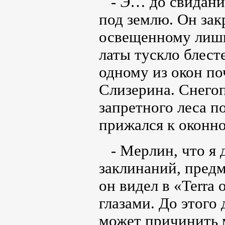
- Э… до свидания,
под землю. Он зак
освещенному лишь
латы тускло блест
одному из окон по
Слизерина. Снегоп
запретного леса 
прижался к оконно
- Мерлин, что я д
заклинаний, предм
он видел в «Terra 
глазами. До этого 
может причинить 