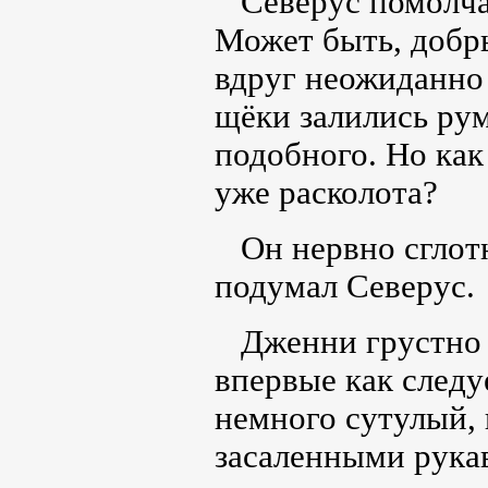
Северус помолчал 
Может быть, добр
вдруг неожиданно 
щёки залились рум
подобного. Но как
уже расколота?
Он нервно сглотну
подумал Северус.
Дженни грустно с
впервые как следу
немного сутулый,
засаленными рука