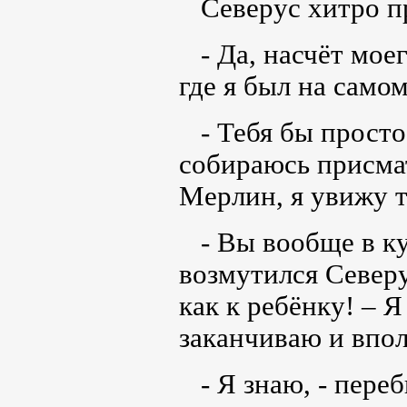
Северус хитро п
- Да, насчёт моег
где я был на самом
- Тебя бы просто 
собираюсь присмат
Мерлин, я увижу т
- Вы вообще в ку
возмутился Северу
как к ребёнку! – 
заканчиваю и впо
- Я знаю, - переб