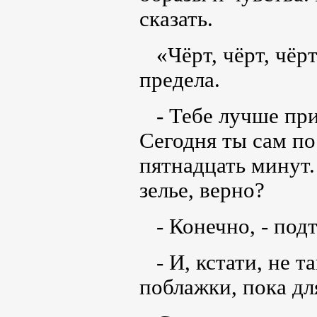
сказать.
«Чёрт, чёрт, чёр
предела.
- Тебе лучше прис
Сегодня ты сам по
пятнадцать минут.
зелье, верно?
- Конечно, - подт
- И, кстати, не т
поблажки, пока дл