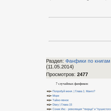
Раздел:
Фанфики по книгам
(11.05.2014)
Просмотров
:
2477
7 случайных фанфиков:
Попробуй меня. | Глава 1. Манго?
Море
Тайно-явное
Diary | Глава 15
Соник Икс - революция "творца" и "пушистого 