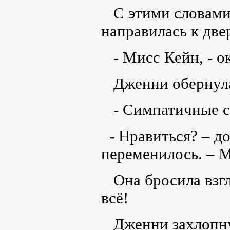
С этими словами 
направилась к две
- Мисс Кейн, - ок
Дженни обернула
- Симпатичные сап
- Нравиться? – до
переменилось. – 
Она бросила взгля
всё!
Дженни захлопнул