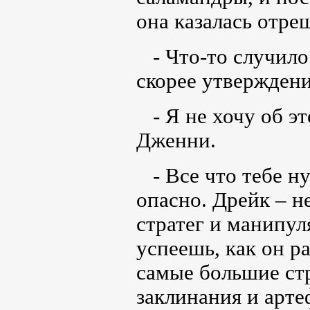
она казалась отре
- Что-то случилос
скорее утверждени
- Я не хочу об это
Дженни.
- Все что тебе нуж
опасно. Дрейк – н
стратег и манипу
успеешь, как он р
самые большие ст
заклинания и арт