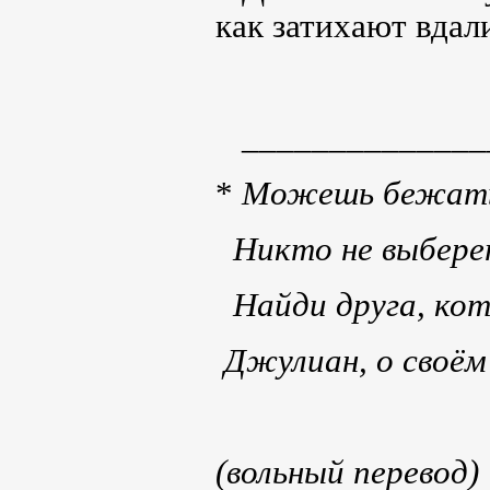
как затихают вдал
_______________
*
Можешь бежать,
Никто не выбере
Найди друга, ко
Джулиан, о своём
(вольный перевод)