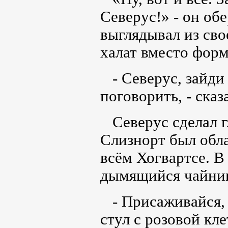
Северус!» - он об
выглядывал из сво
халат вместо фор
- Северус, зайди 
поговорить, - сказ
Северус сделал г
Слизнорт был обла
всём Хогвартсе. В
дымящийся чайник 
- Присаживайся, 
стул с розовой кл