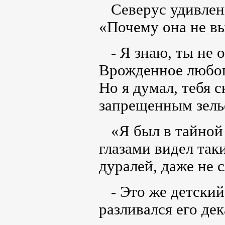
Северус удивленн
«Почему она не вы
- Я знаю, ты не 
Врожденное любоп
Но я думал, тебя 
запрещенным зел
«Я был в тайной 
глазами видел так
дуралей, даже не 
- Это же детский 
разливался его дек