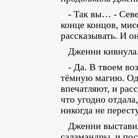
- Так вы… - Север
конце концов, мис
рассказывать. И о
Дженни кивнула
- Да. В твоем воз
тёмную магию. Оди
впечатляют, и расс
что угодно отдала
никогда не перест
Дженни выставила
саламандры, и пос