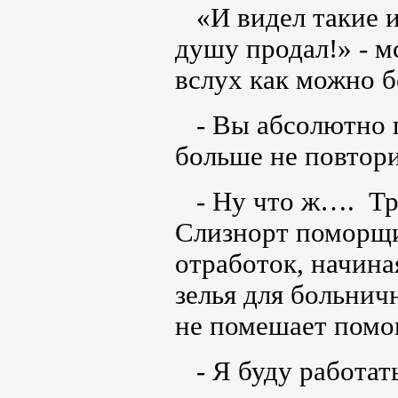
«И видел такие ин
душу продал!» - м
вслух как можно 
- Вы абсолютно п
больше не повтори
- Ну что ж…. Три
Слизнорт поморщил
отработок, начина
зелья для больнич
не помешает помо
- Я буду работать