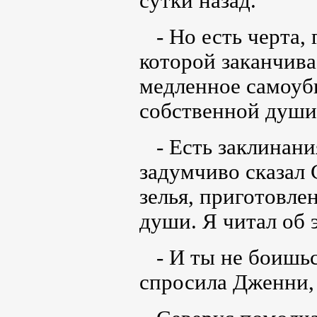
сутки назад.
- Но есть черта, 
которой заканчива
медленное самоуб
собственной души,
- Есть заклинания
задумчиво сказал 
зелья, приготовле
души. Я читал об 
- И ты не боишься
спросила Дженни, 