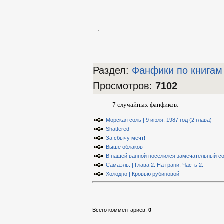
Раздел:
Фанфики по книгам
Просмотров
:
7102
7 случайных фанфиков:
Морская соль | 9 июля, 1987 год (2 глава)
Shattered
За сбычу мечт!
Выше облаков
В нашей ванной поселился замечательный сос
Самаэль. | Глава 2. На грани. Часть 2.
Холодно | Кровью рубиновой
Всего комментариев
:
0