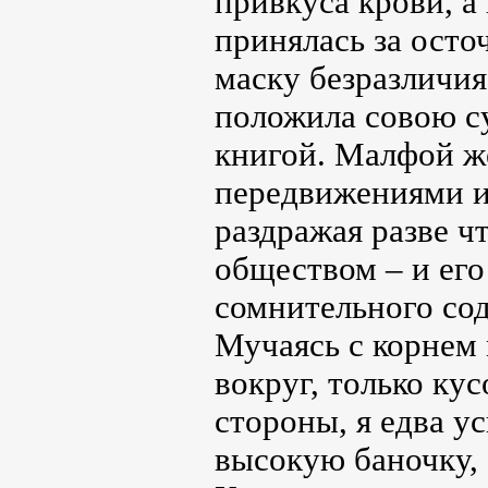
привкуса крови, 
принялась за осто
маску безразличия 
положила совою су
книгой. Малфой ж
передвижениями и 
раздражая разве ч
обществом – и его
сомнительного со
Мучаясь с корнем 
вокруг, только кус
стороны, я едва у
высокую баночку, 