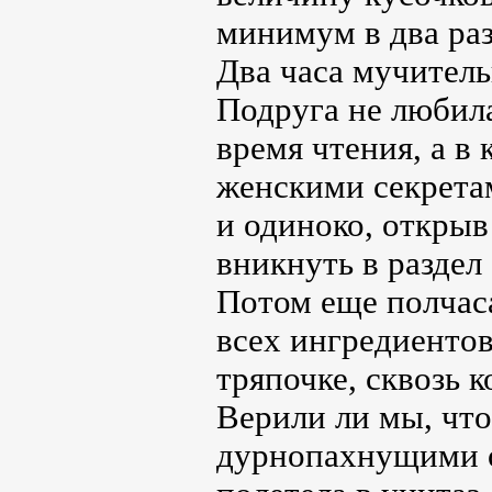
минимум в два ра
Два часа мучител
Подруга не любила
время чтения, а в
женскими секретам
и одиноко, открыв
вникнуть в раздел
Потом еще полчас
всех ингредиентов
тряпочке, сквозь 
Верили ли мы, что 
дурнопахнущими о