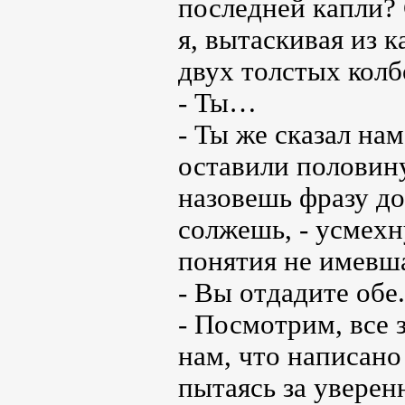
последней капли? 
я, вытаскивая из 
двух толстых колб
- Ты…
- Ты же сказал на
оставили половину
назовешь фразу до
солжешь, - усмехн
понятия не имевша
- Вы отдадите обе.
- Посмотрим, все 
нам, что написано
пытаясь за уверен