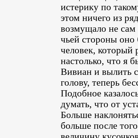
истерику по таком
этом ничего из ря
возмущало не сам 
чьей стороны оно 
человек, который 
настолько, что я 
Вивиан и вылить 
голову, теперь бе
Подобное казалось
думать, что от ус
Больше наклонятьс
больше после того
величину кусочков