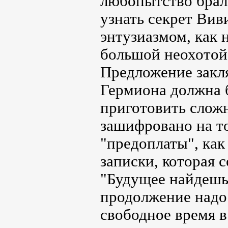
любопытство брало
узнать секрет Ви
энтузиазмом, как н
большой неохотой
Предложение закля
Гермиона должна 
приготовить сложн
зашифровано на то
"предоплаты", как
записки, которая
"Будущее найдешь 
продолжение надо 
свободное время в