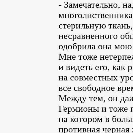
- Замечательно, н
многолиственника,
стерильную ткань, 
несравненного общ
одобрила она мою 
Мне тоже нетерпе
и видеть его, как 
на совместных уро
все свободное вре
Между тем, он даж
Гермионы и тоже 
на котором в боль
противная черная