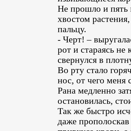
Не прошло и пять 
хвостом растения,
пальцу.
- Черт! – выругал
рот и стараясь не 
свернулся в плотн
Во рту стало горя
нос, от чего меня
Рана медленно зат
остановилась, сто
Так же быстро исч
даже прополоскав 