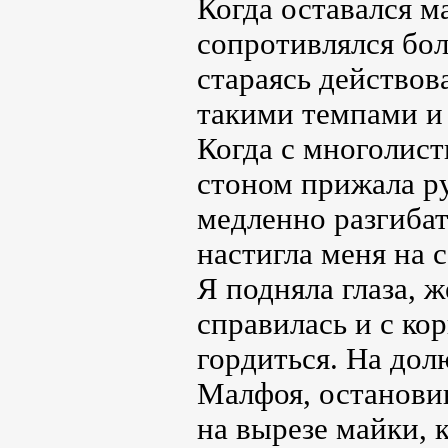
Когда оставался м
сопротивлялся боль
стараясь действов
такими темпами и 
Когда с многолист
стоном прижала р
медленно разгибат
настигла меня на 
Я подняла глаза, 
справилась и с ко
гордиться. На дол
Малфоя, остановив
на вырезе майки, 