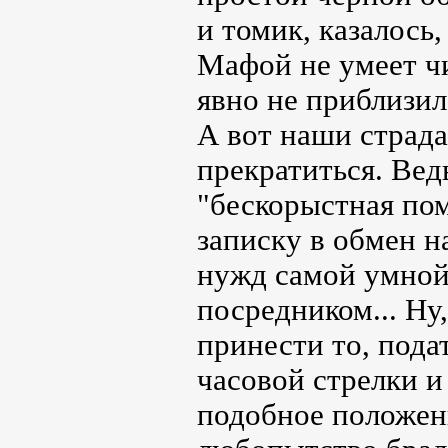
и томик, казалось,
Мафой не умеет чи
явно не приблизил
А вот наши страд
прекратиться. Вед
"бескорыстная по
записку в обмен н
нужд самой умной 
посредником... Ну
принести то, пода
часовой стрелки и
подобное положени