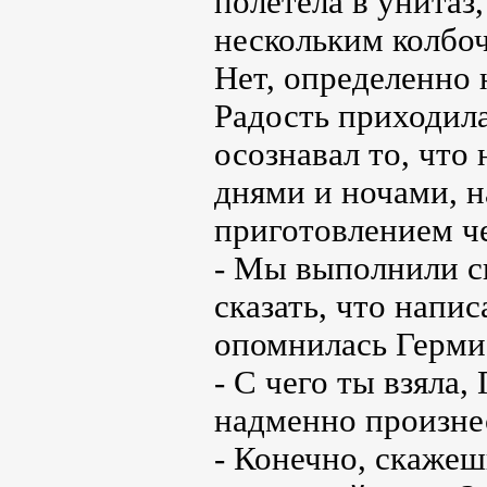
полетела в унитаз
нескольким колбо
Нет, определенно 
Радость приходила
осознавал то, что
днями и ночами, н
приготовлением че
- Мы выполнили с
сказать, что напис
опомнилась Герми
- С чего ты взяла,
надменно произне
- Конечно, скажеш