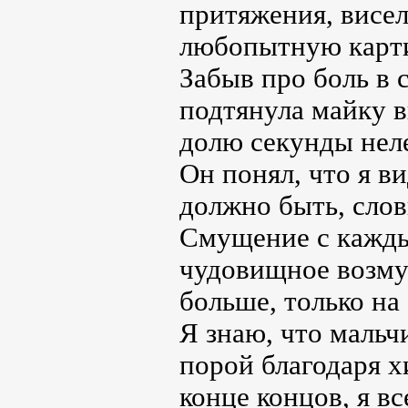
притяжения, висел
любопытную карт
Забыв про боль в 
подтянула майку вы
долю секунды неле
Он понял, что я ви
должно быть, слов
Смущение с кажды
чудовищное возму
больше, только на 
Я знаю, что мальчи
порой благодаря х
конце концов, я в