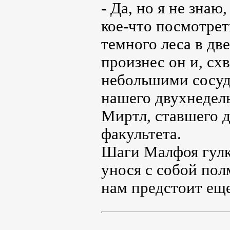
- Да, но я не знаю
кое-что посмотрет
темного леса в две
произнес он и, сх
небольшими сосуд
нашего двухнедель
Миртл, ставшего д
факультета.
Шаги Малфоя гулк
унося с собой пол
нам предстоит еще 