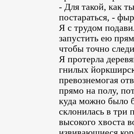
- Для такой, как т
постараться, - фы
Я с трудом подави
запустить ею пря
чтобы точно следи
Я протерла деревя
гнилых йоркширски
превознемогая отв
прямо на полу, по
куда можно было б
склонилась в три 
высокого хвоста в
извивающиеся кор