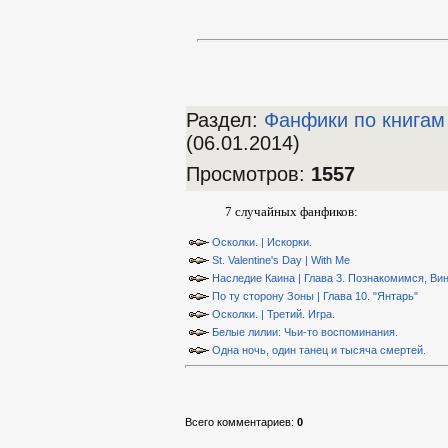
Раздел:
Фанфики по книгам
(06.01.2014)
Просмотров
:
1557
7 случайных фанфиков:
Осколки. | Искорки.
St. Valentine's Day | With Me
Наследие Каина | Глава 3. Познакомимся, Ви
По ту сторону Зоны | Глава 10. "Янтарь"
Осколки. | Третий. Игра.
Белые лилии: Чьи-то воспоминания.
Одна ночь, один танец и тысяча смертей.
Всего комментариев
:
0