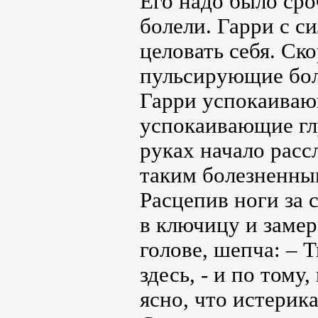
Его надо было сро
болели. Гарри с с
целовать себя. Ск
пульсирующие бол
Гарри успокаивающ
успокаивающие гл
руках начало расс
таким болезненным
Расцепив ноги за 
в ключицу и замер
голове, шепча: – Т
здесь, - и по тому
ясно, что истерик