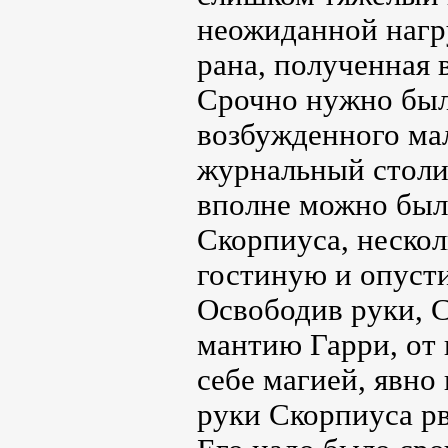
неожиданной нагру
рана, полученная в
Срочно нужно был
возбужденного ма
журнальный столик
вполне можно был
Скорпиуса, неско
гостиную и опусти
Освободив руки, С
мантию Гарри, от
себе магией, явно
руки Скорпиуса р