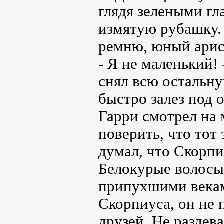
глядя зелеными гл
измятую рубашку.
ремню, юный арист
- Я не маленький!
снял всю остальну
быстро залез под 
Гарри смотрел на 
поверить, что тот 
думал, что Скорпи
Белокурые волосы,
припухшими векам
Скорпиуса, он не 
друзей. Не раздева