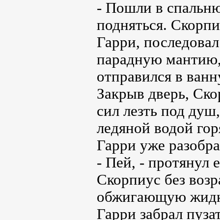
- Пошли в спальню
подняться. Скорпи
Гарри, последовал
парадную мантию, 
отправился в ванн
Закрыв дверь, Ско
сил лезть под душ
ледяной водой горя
Гарри уже разобра
- Пей, - протянул
Скорпиус без воз
обжигающую жидк
Гарри забрал пуза