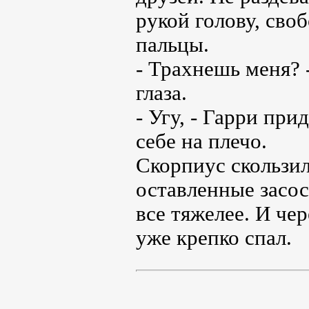
рукой голову, сво
пальцы.
- Трахнешь меня? 
глаза.
- Угу, - Гарри пр
себе на плечо.
Скорпиус скользил
оставленные засо
все тяжелее. И че
уже крепко спал.