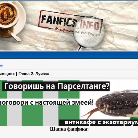
ее
ощник | Глава 2. Луиза»
Шапка фанфика: