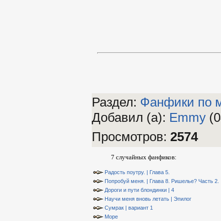
Раздел:
Фанфики по 
Добавил (а)
:
Emmy
(0
Просмотров
:
2574
7 случайных фанфиков:
Радость поутру. | Глава 5.
Попробуй меня. | Глава 8. Ришелье? Часть 2.
Дороги и пути блондинки | 4
Научи меня вновь летать | Эпилог
Сумрак | вариант 1
Море