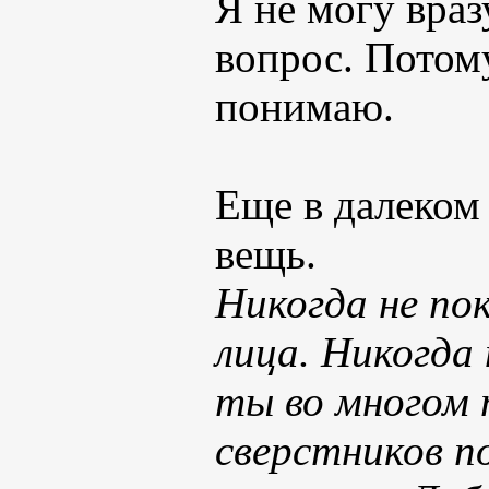
Я не могу враз
вопрос. Потому
понимаю.
Еще в далеком 
вещь.
Никогда не по
лица. Никогда 
ты во многом
сверстников п