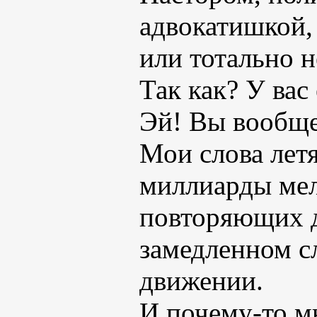
адвокатишкой,
или тотально 
Так как? У вас
Эй! Вы вообще
Мои слова летя
миллиарды ме
повторяющих д
замедленном с
движении.
И почему-то мн