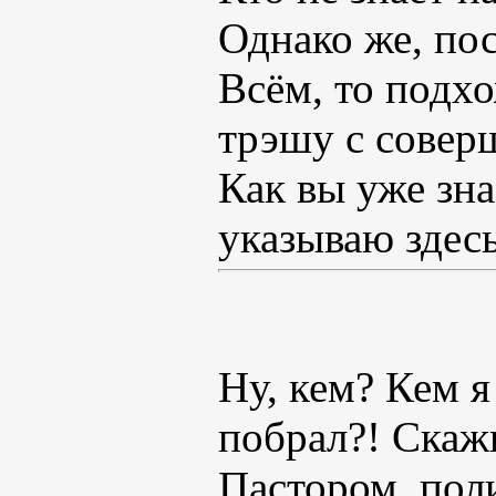
Однако же, по
Всём, то подх
трэшу с соверш
Как вы уже зна
указываю здесь
Ну, кем? Кем я
побрал?! Скаж
Пастором, пол