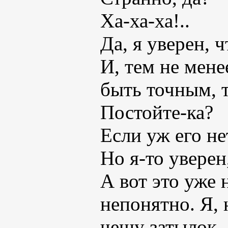
Ха-ха-ха!..
Да, я уверен, 
И, тем не мене
быть точным, т
Постойте-ка?
Если уж его нет
Но я-то уверен,
А вот это уже
непонятно. Я,
чешу затылок.