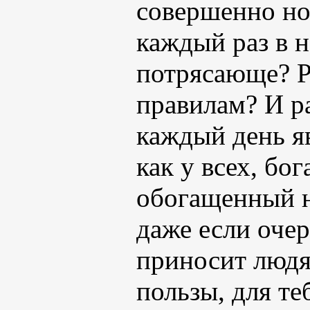
совершенно но
каждый раз в н
потрясающе? Р
правилам? И ра
каждый день я
как у всех, бо
обогащенный 
даже если очер
приносит людя
пользы, для те