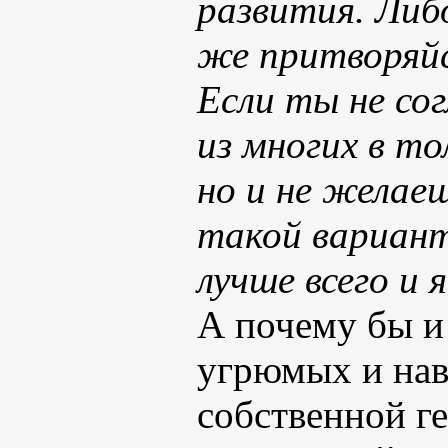
развития. Либо
же притворяйс
Если ты не со
из многих в то
но и не желае
такой вариан
лучше всего и
А почему бы и 
угрюмых и нав
собственной г