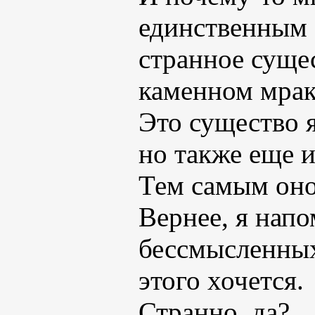
единственным 
странное суще
каменном мрак
Это существо 
но также еще и
Тем самым оно
Вернее, я нап
бессмысленных
этого хочется.
Странно, да?