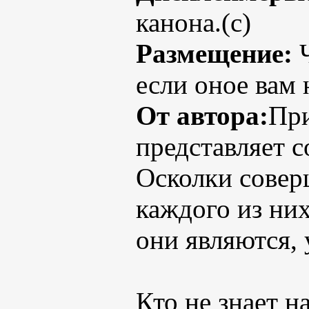
канона.(с)
Размещение:
Ч
если оное вам 
От автора:
При
представляет 
Осколки совер
каждого из них
они являются, 
Кто не знает 