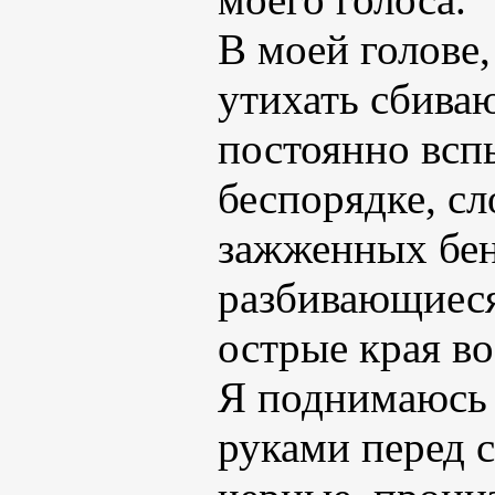
В моей голове,
утихать сбива
постоянно вс
беспорядке, с
зажженных бен
разбивающиеся
острые края во
Я поднимаюсь 
руками перед с