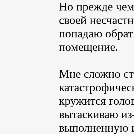
Но прежде чем
своей несчастн
попадаю обрат
помещение.
Мне сложно ст
катастрофическ
кружится голо
вытаскиваю из-
выполненную и