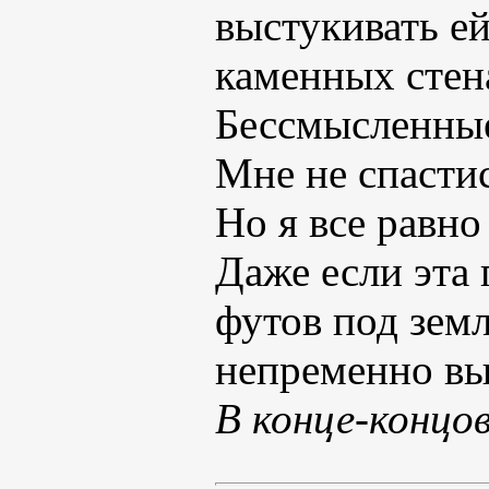
выстукивать е
каменных стен
Бессмысленные
Мне не спасти
Но я все равно
Даже если эта 
футов под земл
непременно вы
В конце-концов