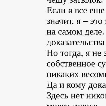
Если я все ещ
значит, я – эт
на самом деле.
доказательства
Но тогда, я не
собственное су
никаких весомы
Да и кому док
Здесь нет нико
моего голоса.