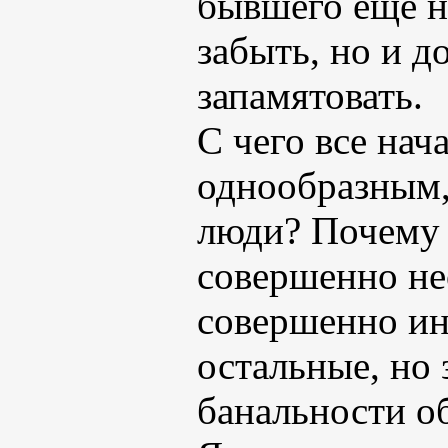
бывшего еще не
забыть, но и д
запамятовать.
С чего все нач
однообразным,
люди? Почему 
совершенно не
совершенно ин
остальные, но 
банальности о