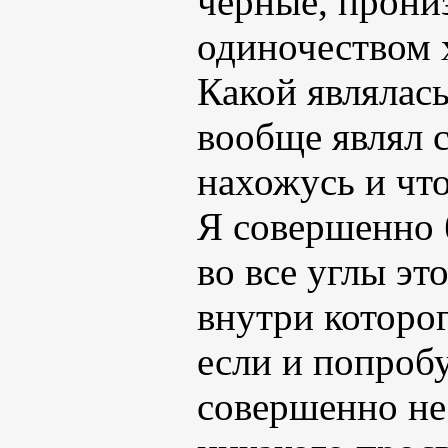
черные, прони
одиночеством 
Какой являлас
вообще являл с
нахожусь и что
Я совершенно 
во все углы эт
внутри которог
если и попробу
совершенно не