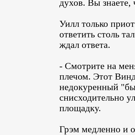
духов. Вы знаете,
Уилл только приот
ответить столь та
ждал ответа.
- Смотрите на мен
плечом. Этот Винд
недокуренный "быч
снисходительно у
площадку.
Грэм медленно и о