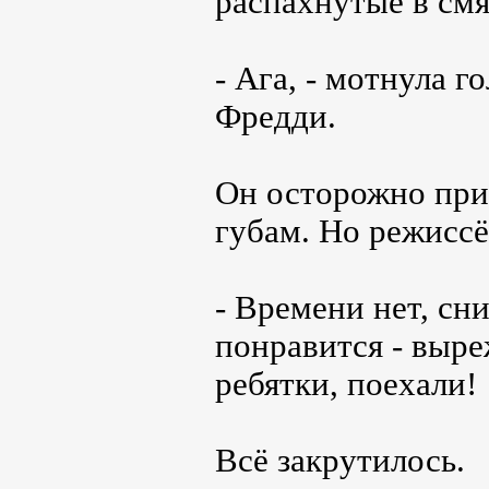
распахнутые в смя
- Ага, - мотнула 
Фредди.
Он осторожно при
губам. Но режиссё
- Времени нет, сн
понравится - выр
ребятки, поехали!
Всё закрутилось.