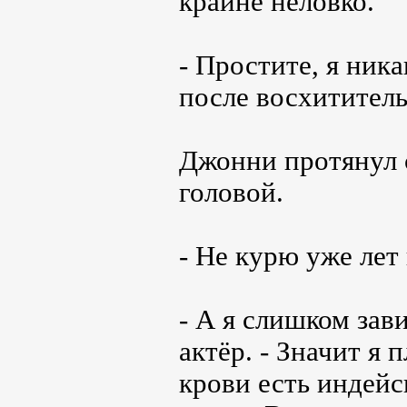
крайне неловко.
- Простите, я ника
после восхитител
Джонни протянул с
головой.
- Не курю уже лет
- А я слишком зави
актёр. - Значит я 
крови есть индейс