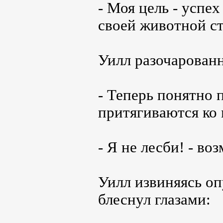
- Моя цель - успе
своей животной ст
Уилл разочарованн
- Теперь понятно 
притягиваются ко 
- Я не лесби! - во
Уилл извиняясь оп
блеснул глазами: