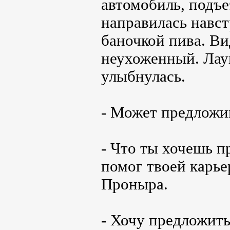
автомобиль, подъ
направилась навст
баночкой пива. Ви
неухоженный. Лау
улыбнулась.
- Может предложи
- Что ты хочешь п
помог твоей карье
Проныра.
- Хочу предложить