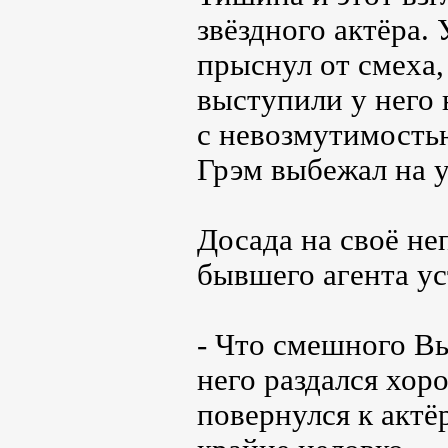
звёздного актёра.
прыснул от смеха,
выступили у него 
с невозмутимостью
Грэм выбежал на у
Досада на своё не
бывшего агента ус
- Что смешного Вы
него раздался хо
повернулся к актё