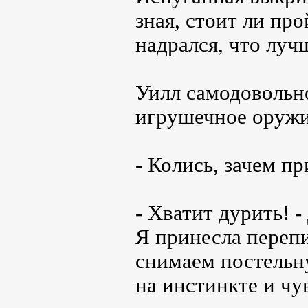
зная, стоит ли пр
надрался, что луч
Уилл самодовольно
игрушечное оружи
- Колись, зачем п
- Хватит дурить! 
Я принесла переп
снимаем постельну
на инстинкте и чу