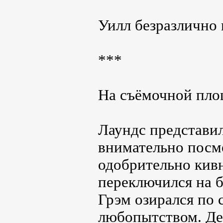
Уилл безразлично 
***
На съёмочной пло
Лаундс представил
внимательно посм
одобрительно кив
переключился на 
Грэм озирался по
любопытством. Дек