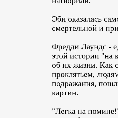
натворили.
Эби оказалась сам
смертельной и при
Фредди Лаундс - е
этой истории "на 
об их жизни. Как с
проклятьем, людям
подражания, пошл
картин.
"Легка на помине!