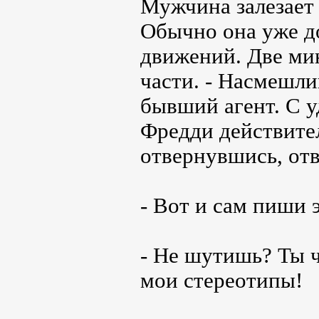
Мужчина залезает 
Обычно она уже д
движений. Две мин
части. - Насмешли
бывший агент. С у
Фредди действител
отвернувшись, отв
- Вот и сам пиши э
- Не шутишь? Ты 
мои стереотипы!