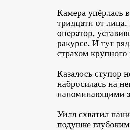
Камера упёрлась в
тридцати от лица.
оператор, устави
ракурсе. И тут ря
страхом крупного 
Казалось ступор н
набросилась на не
напоминающими з
Уилл схватил пан
подушке глубоким