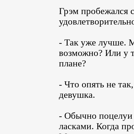
Грэм пробежался 
удовлетворительн
- Так уже лучше. 
возможно? Или у т
плане?
- Что опять не так
девушка.
- Обычно поцелуи 
ласками. Когда пр