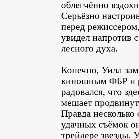
облегчённо вздохн
Серьёзно настроив
перед режиссером,
увидел напротив с
лесного духа.
Конечно, Уилл за
киношным ФБР и р
радовался, что зде
мешает продвинуть
Правда несколько 
удачных съёмок о
трейлере звезды.