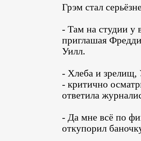
Грэм стал серьёзн
- Там на студии у 
приглашая Фредди 
Уилл.
- Хлеба и зрелищ, 
- критично осматр
ответила журналис
- Да мне всё по фи
откупорил баночку