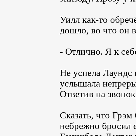
Уилл как-то обреч
дошло, во что он в
- Отлично. Я к себ
Не успела Лаундс 
услышала непреры
Ответив на звонок
Сказать, что Грэм 
небрежно бросил е