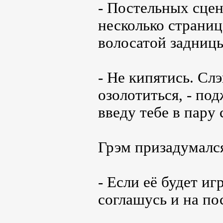
- Постельных сцен
несколько страниц
волосатой задниц
- Не кипятись. Сл
озолотиться, - под
введу тебе в пару
Грэм призадумался
- Если её будет иг
соглашусь и на по