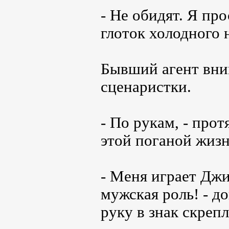
- Не обидят. Я пр
глоток холодного 
Бывший агент вним
сценаристки.
- По рукам, - прот
этой поганой жизн
- Меня играет Джи
мужская роль! - д
руку в знак скреп