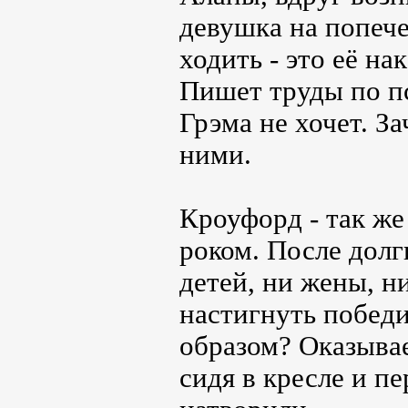
девушка на попече
ходить - это её на
Пишет труды по пс
Грэма не хочет. 
ними.
Кроуфорд - так же
роком. После долг
детей, ни жены, н
настигнуть побед
образом? Оказывае
сидя в кресле и пе