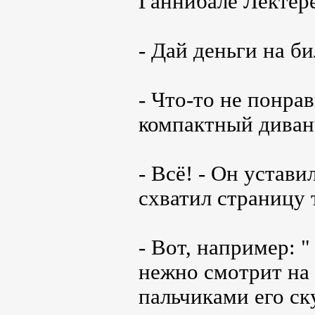
Ганнибале Лектере
- Дай деньги на би
- Что-то не понра
компактный диван
- Всё! - Он устави
схватил страницу т
- Вот, например: "
нежно смотрит на
пальчиками его ск