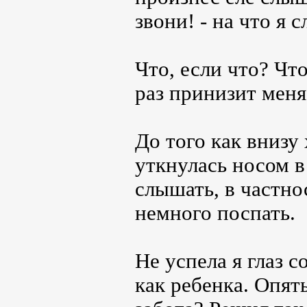
звони! - на что я 
Что, если что? Чт
раз принизит меня,
До того как внизу 
уткнулась носом в
слышать, в частно
немного поспать.
Не успела я глаз с
как ребенка. Опят