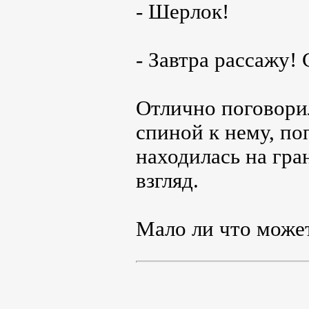
- Шерлок!
- Завтра рассажу! 
Отлично поговорил
спиной к нему, по
находилась на гра
взгляд.
Мало ли что может