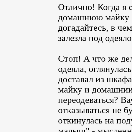
Отлично! Когда я 
домашнюю майку 
догадайтесь, в чем
залезла под одеял
Стоп! А что же де
одеяла, оглянулас
доставал из шкаф
майку и домашнии
переодеваться? Ва
отказываться не б
откинулась на под
малыш" - мысленн