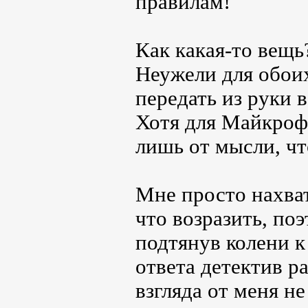
правилам!
Как какая-то вещь?
Неужели для обои
передать из руки 
Хотя для Майкрофт
лишь от мысли, чт
Мне просто нахват
что возразить, по
подтянув колени к
ответа детектив ра
взгляда от меня не