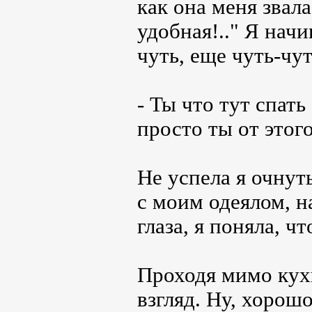
как она меня звала
удобная!.." Я начи
чуть, еще чуть-чуть
- Ты что тут спать
просто ты от этог
Не успела я очнуть
с моим одеялом, н
глаза, я поняла, 
Проходя мимо кух
взгляд. Ну, хорош