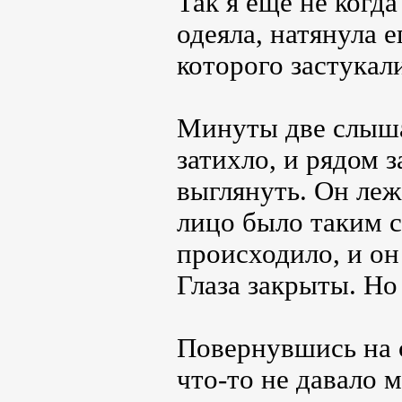
Так я еще не когда
одеяла, натянула 
которого застукал
Минуты две слыша
затихло, и рядом 
выглянуть. Он леж
лицо было таким с
происходило, и он
Глаза закрыты. Но
Повернувшись на с
что-то не давало м