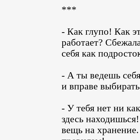
***
- Как глупо! Как э
работает? Сбежала
себя как подросток
- А ты ведешь себ
и вправе выбирать
- У тебя нет ни к
здесь находишься!
вещь на хранение.