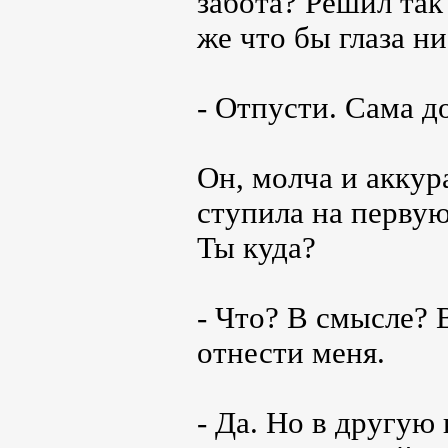
забота? Решил так
же что бы глаза ни
- Отпусти. Сама д
Он, молча и аккур
ступила на первую
Ты куда?
- Что? В смысле? 
отнести меня.
- Да. Но в другую 