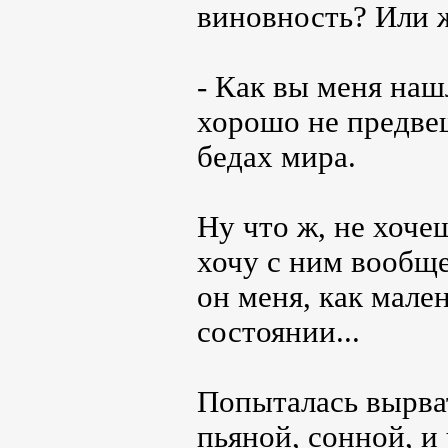
виновность? Или ж
- Как вы меня наш
хорошо не предвещ
бедах мира.
Ну что ж, не хоче
хочу с ним вообще
он меня, как мален
состоянии...
Попыталась вырват
пьяной, сонной, и