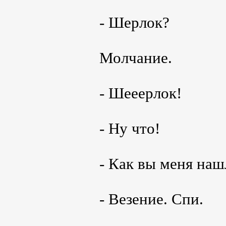
- Шерлок?
Молчание.
- Шееерлок!
- Ну что!
- Как вы меня наш
- Везение. Спи.