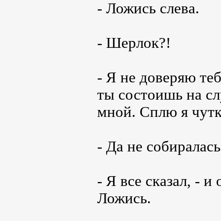
- Ложись слева.
- Шерлок?!
- Я не доверяю теб
ты состоишь на сл
мной. Сплю я чутк
- Да не собиралась 
- Я все сказал, - и
Ложись.