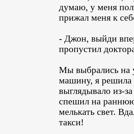
думаю, у меня по
прижал меня к себе
- Джон, выйди впер
пропустил доктора
Мы выбрались на 
машину, я решила 
выглядывало из-з
спешил на раннюю
мелькать свет. Вд
такси!