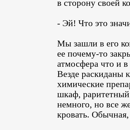
в сторону своей к
- Эй! Что это знач
Мы зашли в его ко
ее почему-то закр
атмосфера что и в
Везде раскиданы к
химические препар
шкаф, раритетный 
немного, но все ж
кровать. Обычная,