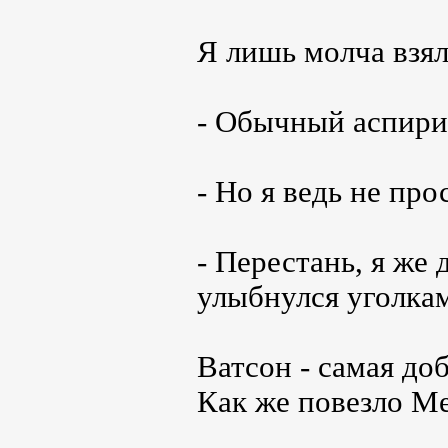
Я лишь молча взяла
- Обычный аспири
- Но я ведь не прос
- Перестань, я же 
улыбнулся уголкам
Ватсон - самая до
Как же повезло Ме