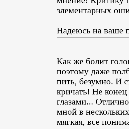
мнение! Критику 
элементарных оши
Надеюсь на ваше 
Как же болит голо
поэтому даже полб
пить, безумно. И с
кричать! Не конец
глазами... Отличн
мной в нескольких
мягкая, все поним