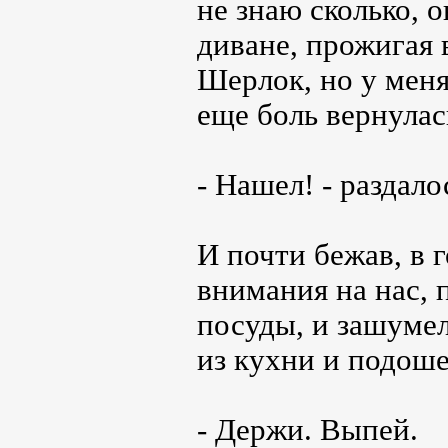
не знаю сколько, о
диване, прожигая 
Шерлок, но у меня
еще боль вернулась
- Нашел! - раздало
И почти бежав, в 
внимания на нас, 
посуды, и зашумел
из кухни и подоше
- Держи. Выпей.