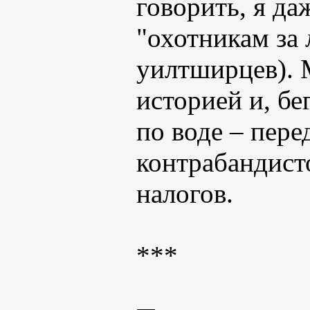
говорить, я д
"охотникам за
уилтширцев). 
историей и, бе
по воде – пере
контрабандист
налогов.
***