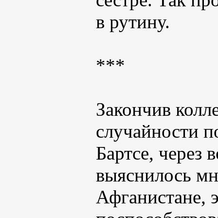
в рутину.
***
Закончив колле
случайности п
Бартсе, через 
выяснилось мно
Афганистане, 