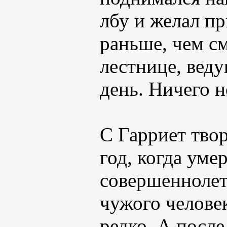
лбу и желал пр
раньше, чем с
лестнице, веду
день. Ничего н
С Гарриет тво
год, когда умер
совершеннолет
чужого человек
редко. А после