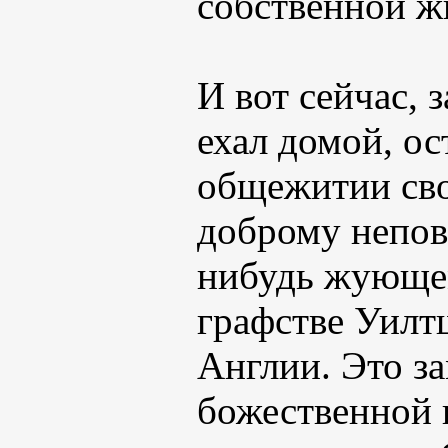
собственной ж
И вот сейчас, 
ехал домой, о
общежитии сво
доброму непов
нибудь жующем
графстве Уилт
Англии. Это за
божественной 