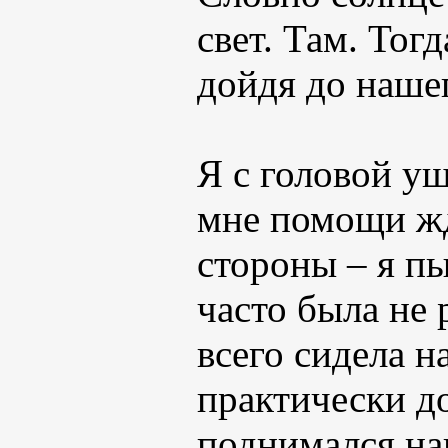
свет. Там. Тог
дойдя до наше
Я с головой уш
мне помощи жд
стороны – я пы
часто была не 
всего сидела н
практически д
поднимался на