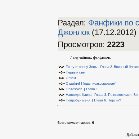
Раздел:
Фанфики по 
Джонлок
(17.12.2012)
Просмотров
:
2223
7 случайных фанфиков:
По ту сторону Зоны | Глава 2. Военный блокп
Первый снег
Огнём
Отдайте! | (ода писакомаракам)
Obsession. | Глава 1.
Наследие Каина | Глава 3. Познакомимся, Ви
Попробуй меня. | Глава 6. Персик?
Всего комментариев
:
0
Добавля