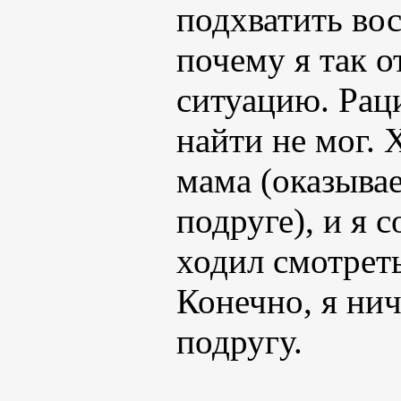
подхватить вос
почему я так о
ситуацию. Рац
найти не мог. 
мама (оказывае
подруге), и я 
ходил смотрет
Конечно, я нич
подругу.