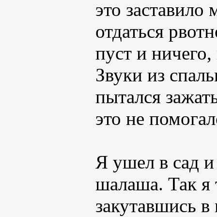
это заставило 
отдаться рвот
пуст и ничего,
Звуки из спал
пытался зажать
это не помогал
Я ушел в сад и
шалаша. Так я 
закутавшись в