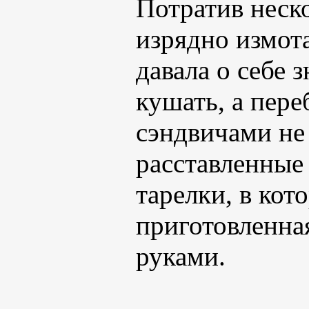
Потратив неско
изрядно измота
давала о себе 
кушать, а пер
сэндвичами не
расставленные
тарелки, в кот
приготовленн
руками.