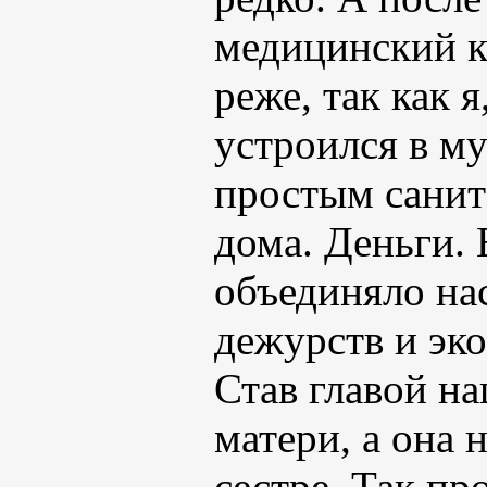
медицинский к
реже, так как 
устроился в м
простым санит
дома. Деньги. 
объединяло нас
дежурств и эк
Став главой на
матери, а она 
сестре. Так пр