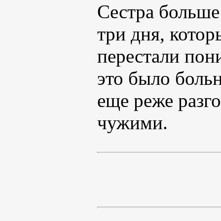
Сестра больше 
три дня, котор
перестали пони
это было больн
еще реже разг
чужими.