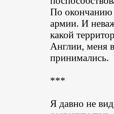
поспособствова
По окончанию 
армии. И неваж
какой территор
Англии, меня 
принимались.
***
Я давно не вид