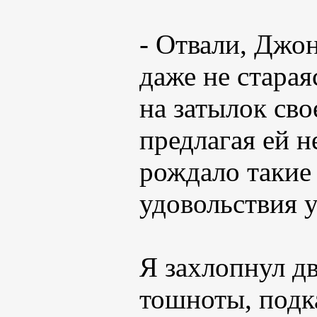
- Отвали, Джон
даже не стара
на затылок св
предлагая ей н
рождало такие
удовольствия у
Я захлопнул дв
тошноты, подк