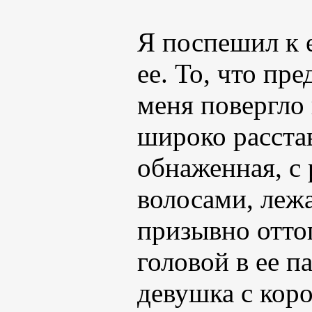
Я поспешил к е
ее. То, что пр
меня повергло 
широко расста
обнаженная, с
волосами, лежа
призывно отто
головой в ее па
девушка с кор