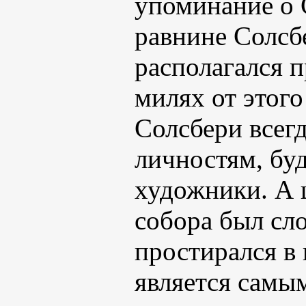
упоминание о 
равнине Солсб
располагался 
милях от этог
Солсбери всег
личностям, бу
художники. А 
собора был сло
простирался в 
является самы