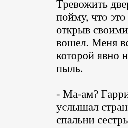
Тревожить двер
пойму, что это
открыв своими
вошел. Меня вс
которой явно 
пыль.
- Ма-ам? Гарри
услышал стран
спальни сестр