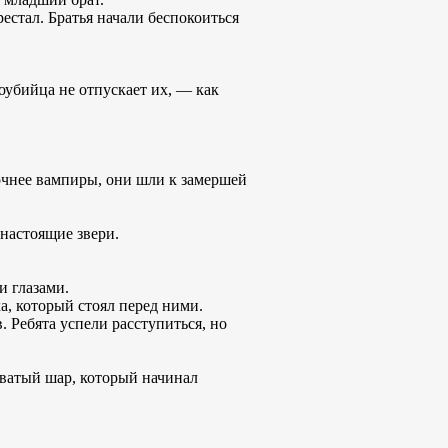
рестал. Братья начали беспокоиться
оубийца не отпускает их, — как
точнее вампиры, они шли к замершей
 настоящие звери.
и глазами.
а, который стоял перед ними.
. Ребята успели расступиться, но
оватый шар, который начинал