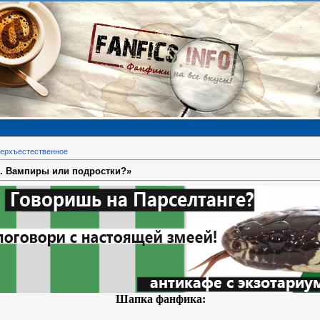
ерхъестественное
9. Вампиры или подростки?»
Шапка фанфика: