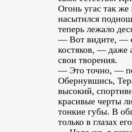
Огонь угас так же 
насытился поднош
теперь лежало дес
— Вот видите, — с
костяков, — даже 
свои творения.
— Это точно, — п
Обернувшись, Тер
высокий, спортив
красивые черты ли
тонкие губы. В об
только в глазах ег