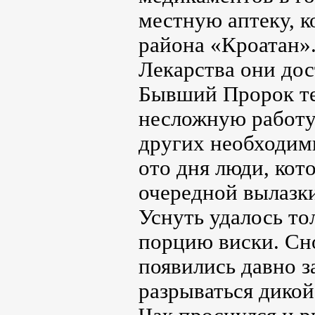
местную аптеку, к
района «Кроатан».
Лекарства они дос
Бывший Пророк те
несложную работу,
других необходимы
ото дня люди, кот
очередной вылазк
Уснуть удалось то
порцию виски. Сно
появились давно з
разрываться дико