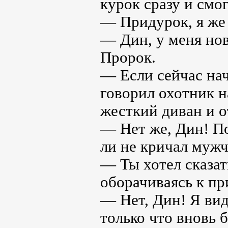
курок сразу и смо
— Придурок, я же 
— Дин, у меня но
Пророк.
— Если сейчас нач
говорил охотник н
жесткий диван и о
— Нет же, Дин! По
ли не кричал мужч
— Ты хотел сказат
оборачиваясь к пр
— Нет, Дин! Я вид
только что вновь 