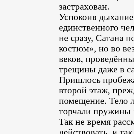
застрахован.
Успокоив дыхание,
единственного чел
не сразу, Сатана 
костюм», но во ве
веков, проведённы
трещины даже в с
Пришлось пробежат
второй этаж, преж
помещение. Тело л
торчали пружины и
Так не время расс
действовать, и та