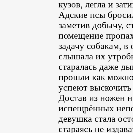
кузов, легла и зат
Адские псы бросил
заметив добычу, с
помещение пропах
задачу собакам, в
слышала их утробн
старалась даже ды
прошли как можно
успеют выскочить 
Достав из ножен н
испещрённых непо
девушка стала ост
стараясь не издав