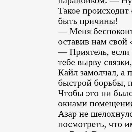
параноиком. — Ну,
Такое происходит 
быть причины!
— Меня беспокоит 
оставив нам свой 
— Приятель, если 
тебе вырву связки
Кайл замолчал, а
быстрой борьбы, п
Чтобы это ни было
окнами помещения,
Азар не шелохнулс
посмотреть, что 