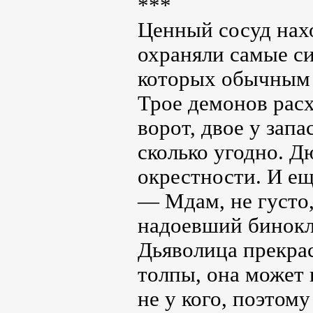
***
Ценный сосуд нахо
охраняли самые с
которых обычным 
Трое демонов рас
ворот, двое у запа
сколько угодно. 
окрестности. И е
— Мдам, не густо,
надоевший бинокль
Дьяволица прекрас
толпы, она может 
не у кого, поэтом