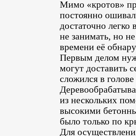
Мимо «кротов» про
постоянно ошивали
достаточно легко 
не занимать, но н
времени её обнар
Первым делом нуж
могут доставить с
сложился в голове
Деревообрабатываю
из нескольких пом
высокими бетонн
было только по к
Для осуществления