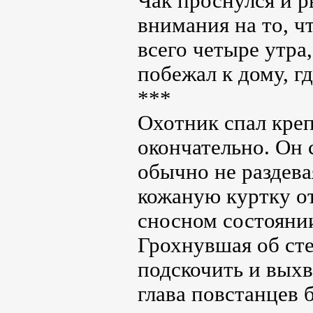
Чак проснулся и р
внимания на то, чт
всего четыре утра
побежал к дому, г
***
Охотник спал креп
окончательно. Он 
обычно не раздева
кожаную куртку от
сносном состоянии
Грохнувшая об сте
подскочить и выхв
глава повстанцев 