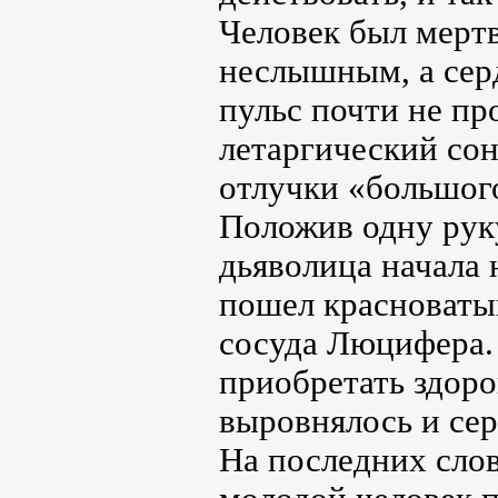
Человек был мерт
неслышным, а серд
пульс почти не пр
летаргический сон
отлучки «большого
Положив одну руку
дьяволица начала 
пошел красноватый
сосуда Люцифера.
приобретать здор
выровнялось и сер
На последних слов