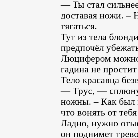
— Ты стал сильнее
доставая ножи. – 
тягаться.
Тут из тела блонд
предпочёл убежать
Люцифером можно п
гадина не простит
Тело красавца без
— Трус, — сплюнув
ножны. – Как был 
что вонять от тебя
Ладно, нужно отыс
он поднимет трево