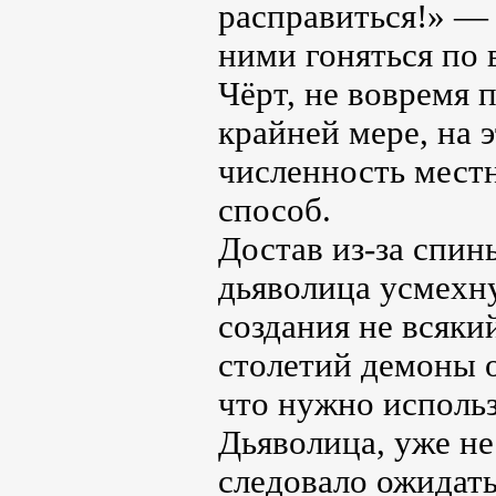
расправиться!» — 
ними гоняться по 
Чёрт, не вовремя 
крайней мере, на 
численность местн
способ.
Достав из-за спи
дьяволица усмехну
создания не всяки
столетий демоны о
что нужно использ
Дьяволица, уже не
следовало ожидать