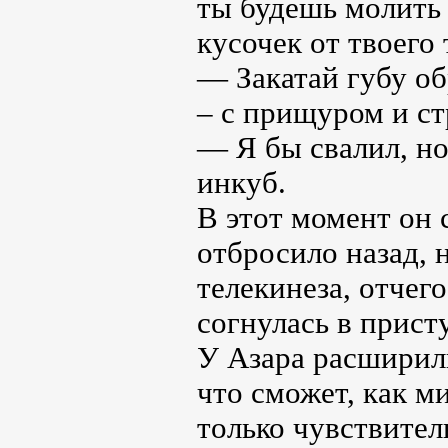
ты будешь молить
кусочек от твоего 
— Закатай губу об
– с прищуром и ст
— Я бы свалил, но
инкуб.
В этот момент он 
отбросило назад, 
телекинеза, отчег
согнулась в прист
У Азара расширили
что сможет, как м
только чувствител