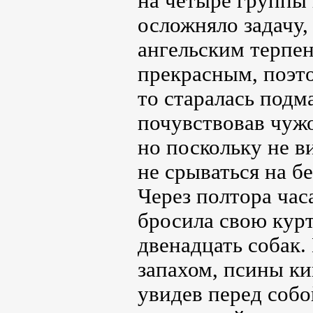
на четыре группы 
осложняло задачу,
ангельским терпен
прекрасным, поэто
то старалась подм
почувствовав чужо
но поскольку не в
не срываться на бе
Через полтора час
бросила свою курт
двенадцать собак
запахом, псины ки
увидев перед собо