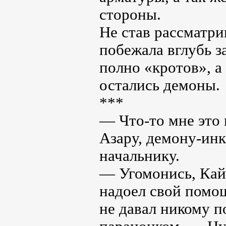
стороны.
Не став рассматри
побежала вглубь з
полно «кротов», а
остались демоны.
***
— Что-то мне это
Азару, демону-ин
начальнику.
— Угомонись, Кайл
надоел свой помощ
не давал никому п