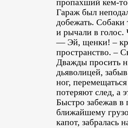
пропахший кем-то 
Гараж был неподал
добежать. Собаки 
и рычали в голос.
— Эй, щенки! – кр
пространство. – С
Дважды просить н
дьяволицей, забыв
ног, перемещаться
потеряют след, а 
Быстро забежав в 
ближайшему грузо
капот, забралась 