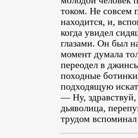
молодой человек п
током. Не совсем 
находится, и, вспо
когда увидел сид
глазами. Он был на
момент думала то
переодел в джинс
походные ботинки
подходящую искат
— Ну, здравствуй,
дьяволица, перепу
трудом вспоминал