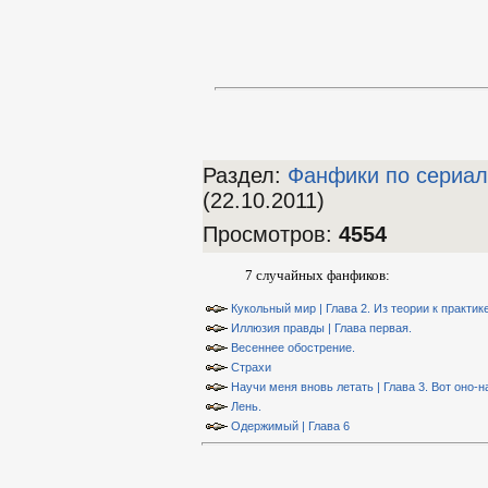
Раздел:
Фанфики по сериа
(22.10.2011)
Просмотров
:
4554
7 случайных фанфиков:
Кукольный мир | Глава 2. Из теории к практик
Иллюзия правды | Глава первая.
Весеннее обострение.
Страхи
Научи меня вновь летать | Глава 3. Вот оно-
Лень.
Одержимый | Глава 6