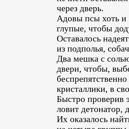
через дверь.
Адовы псы хоть и 
глупые, чтобы дод
Оставалось надеять
из подполья, собач
Два мешка с солью
двери, чтобы, выб
беспрепятственно 
кристаллики, в св
Быстро проверив 
ловит детонатор, 
Их оказалось найт