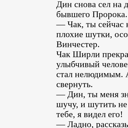
Дин снова сел на
бывшего Пророка.
— Чак, ты сейчас 
плохие шутки, осо
Винчестер.
Чак Ширли прекрас
улыбчивый человек
стал нелюдимым. 
свернуть.
— Дин, ты меня зн
шучу, и шутить не
тебе, я видел его!
— Ладно, рассказы