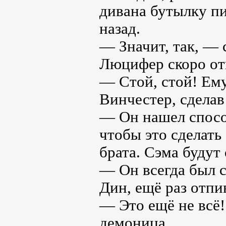
дивана бутылку пи
назад.
— Значит, так, —
Люцифер скоро от
— Стой, стой! Ему
Винчестер, сделав
— Он нашел способ
чтобы это сделать
брата. Сэма будут
— Он всегда был 
Дин, ещё раз отпи
— Это ещё не всё!
демоница.