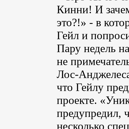
Кинни! И зачем
это?!» - в кот
Гейл и попрос
Пару недель на
не примечател
Лос-Анджелеса,
что Гейлу пре
проекте. «Уник
предупредил, ч
несколько спе