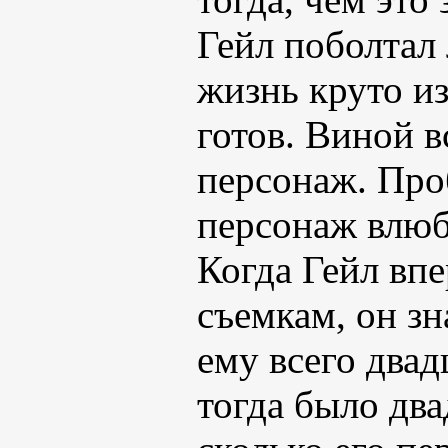
Гейл поболтал 
жизнь круто из
готов. Виной 
персонаж. Проб
персонаж влюб
Когда Гейл впе
съемкам, он зн
ему всего двад
тогда было два