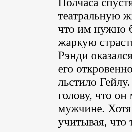
Полчаса спуст
театральную ж
что им нужно 
жаркую страст
Рэнди оказалс
его откровенн
льстило Гейлу.
голову, что он
мужчине. Хотя 
учитывая, что 