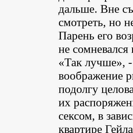
дальше. Вне с
смотреть, но н
Парень его воз
не сомневался 
«Так лучше», -
воображение р
подолгу целова
их распоряжен
сексом, в зави
квартире Гейла