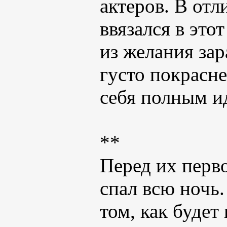
актеров. В отл
ввязался в это
из желания зар
густо покрасн
себя полным и
**
Перед их перв
спал всю ночь.
том, как будет