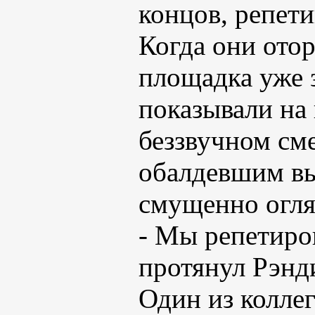
концов, репет
Когда они отор
площадка уже 
показывали на 
беззвучном сме
обалдевшим вы
смущенно огля
- Мы репетиров
протянул Рэнд
Один из колле