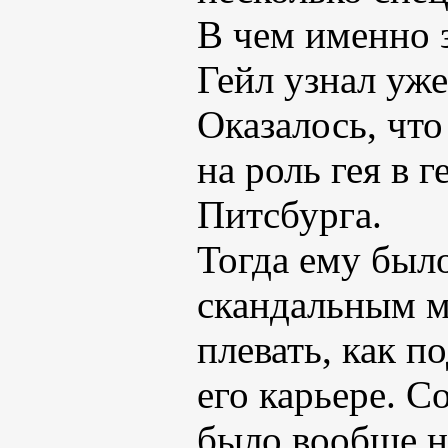
В чем именно 
Гейл узнал уже
Оказалось, чт
на роль гея в 
Питсбурга.
Тогда ему было
скандальным мо
плевать, как п
его карьере. С
было вообще на