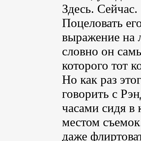
Здесь. Сейчас.
Поцеловать его
выражение на 
словно он сам
которого тот к
Но как раз это
говорить с Рэн
часами сидя в 
местом съемок
даже флиртоват