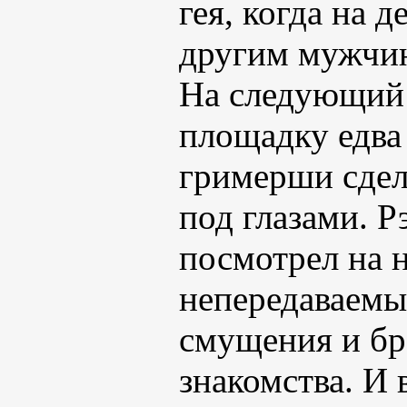
гея, когда на д
другим мужчи
На следующий 
площадку едва 
гримерши сдел
под глазами. Р
посмотрел на 
непередаваемы
смущения и бра
знакомства. И 