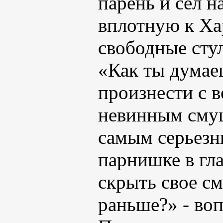
парень и сел н
вплотную к Ха
свободные стул
«Как ты думаеш
произнести с в
невинным смущ
самым серьезн
парнишке в гл
скрыть свое с
раньше?» - воп