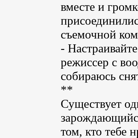
вместе и громк
присоединилис
съемочной ком
- Настраивайте
режиссер с воо
собираюсь сня
**
Существует од
зарождающийся
том, кто тебе