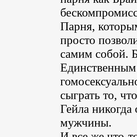
бескомпромисс
Парня, которы
просто позволи
самим собой. Б
Единственным 
гомосексуальн
сыграть то, чт
Гейла никогда
мужчины.
И все же что-т