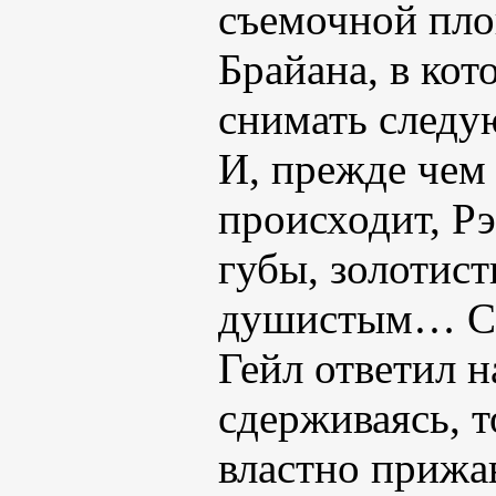
съемочной пло
Брайана, в кот
снимать следу
И, прежде чем 
происходит, Рэ
губы, золотис
душистым… Сл
Гейл ответил н
сдерживаясь, т
властно прижав