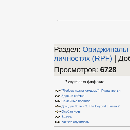
Раздел:
Ориджиналы
личностях (RPF)
|
Доб
Просмотров
:
6728
7 случайных фанфиков:
"Любовь нужна каждому" | Глава третья
Здесь и сейчас!
Семейные правила
Дом для Лолы - 2. The Beyond | Глава 2
Особая ночь
Безлик
Как это случилось