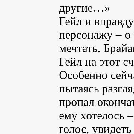
другие…»
Гейл и вправду
персонажу – о 
мечтать. Брайа
Гейл на этот с
Особенно сейча
пытаясь разгл
пропал оконча
ему хотелось –
голос, увидеть