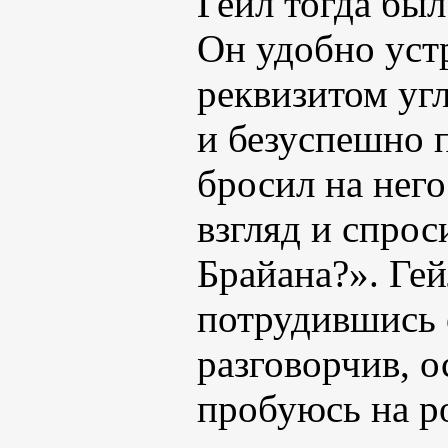
Гейл тогда был
Он удобно уст
реквизитом угл
и безуспешно 
бросил на нег
взгляд и спрос
Брайана?». Гей
потрудившись 
разговорчив, 
пробуюсь на р