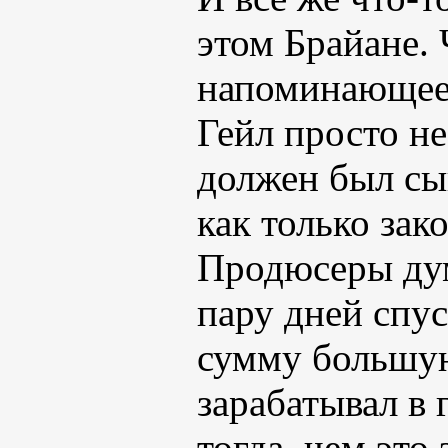
этом Брайане. 
напоминающее 
Гейл просто не
должен был сыг
как только за
Продюсеры дум
пару дней спус
сумму большую
зарабатывал в 
тогда, чем это