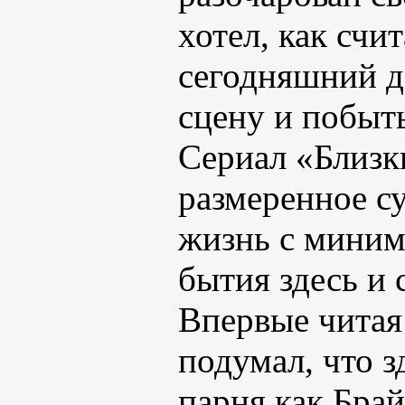
хотел, как сч
сегодняшний д
сцену и побыть
Сериал «Близки
размеренное с
жизнь с мини
бытия здесь и 
Впервые читая
подумал, что з
парня как Брай