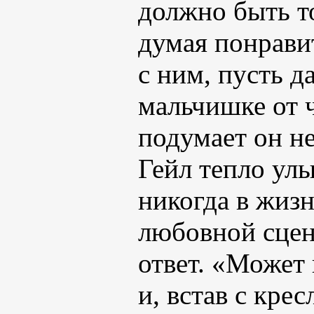
должно быть т
думая понравит
с ним, пусть д
мальчишке от ч
подумает он не
Гейл тепло улы
никогда в жизн
любовной сцен
ответ. «Может
и, встав с кре