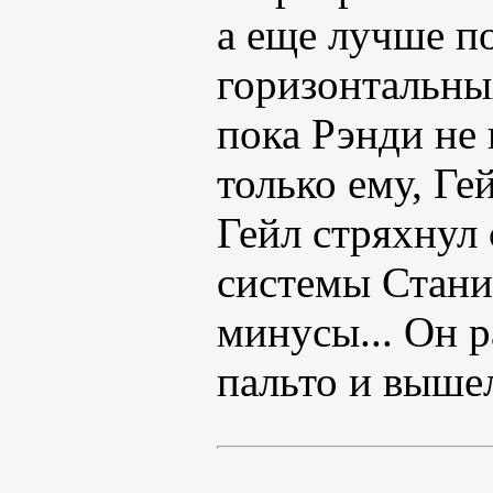
а еще лучше по
горизонтальны
пока Рэнди не
только ему, Гей
Гейл стряхнул 
системы Стани
минусы... Он р
пальто и выше