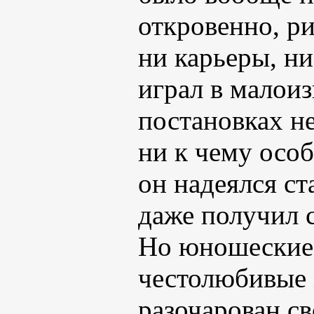
откровенно, ри
ни карьеры, ни
играл в малои
постановках не
ни к чему особ
он надеялся с
даже получил 
Но юношеские 
честолюбивые 
разочарован св