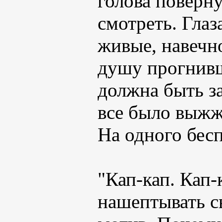
голова поверну
смотреть. Глаз
живые, навечн
душу прогнивше
должна быть з
все было выжж
На одного бес
"Кап-кап. Кап-
нашептывать с