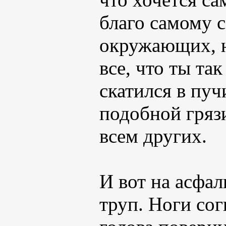
благо самому с
окружающих, н
все, что ты та
скатился в пуч
подобной гряз
всем других.
И вот на асфал
труп. Ноги со