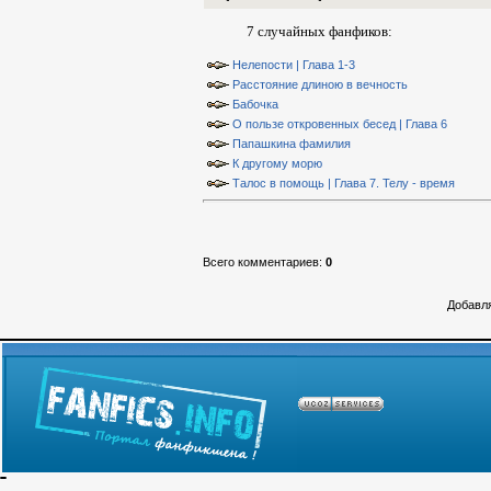
7 случайных фанфиков:
Нелепости | Глава 1-3
Расстояние длиною в вечность
Бабочка
О пользе откровенных бесед | Глава 6
Папашкина фамилия
К другому морю
Талос в помощь | Глава 7. Телу - время
Всего комментариев
:
0
Добавля