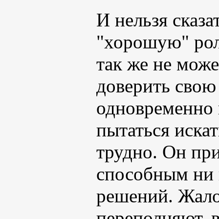
И нельзя сказа
"хорошую" рол
так же не може
доверить свою 
одновременно 
пытаться иска
трудно. Он при
способным ни 
решений. Жало
переполняют, 