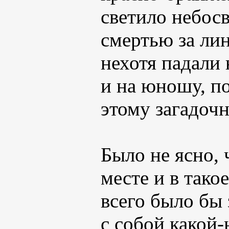
светило небос
смертью за ли
нехотя падали
и на юношу, п
этому загадоч
Было не ясно, 
месте и в тако
всего было бы 
с собой какой