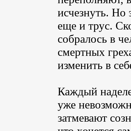
исчезнуть. Но
еще и трус. Ск
собралось в ч
смертных грех
изменить в себ
Каждый наделе
уже невозможн
затмевают созн
что хочется са