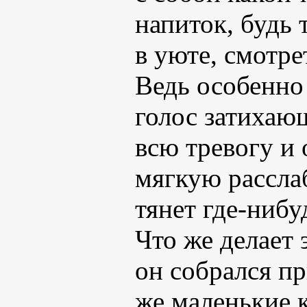
напиток, будь 
в уюте, смотре
Ведь особенно
голос затихаю
всю тревогу и
мягкую расслаб
тянет где-нибу
Что же делает 
он собрался пр
же маленькие 