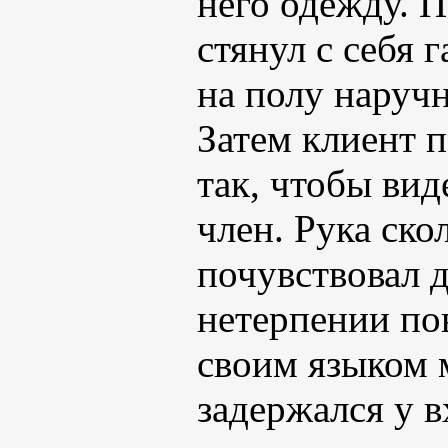
него одежду. 
стянул с себя 
на полу наручн
Затем клиент 
так, чтобы ви
член. Рука ско
почувствовал 
нетерпении по
своим языком 
задержался у в