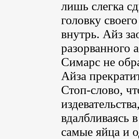
лишь слегка сд
головку своего
внутрь. Айз за
разорванного а
Симарс не обр
Айза прекратит
Стоп-слово, чт
издевательств
вдалбливаясь в
самые яйца и 