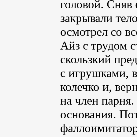
головой. Сняв 
закрывали тел
осмотрел со вс
Айз с трудом с
скользкий пре
с игрушками, 
колечко и, вер
на член парня.
основания. Пот
фаллоимитатора