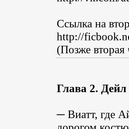
Ссылка на втор
http://ficbook.
(Позже вторая 
Глава 2. Дейл
─ Виатт, где А
дорогом костю