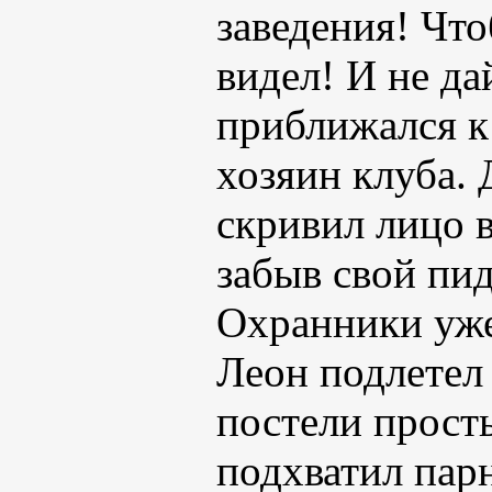
заведения! Что
видел! И не да
приближался к
хозяин клуба. 
скривил лицо 
забыв свой пи
Охранники уже
Леон подлетел 
постели прост
подхватил парн