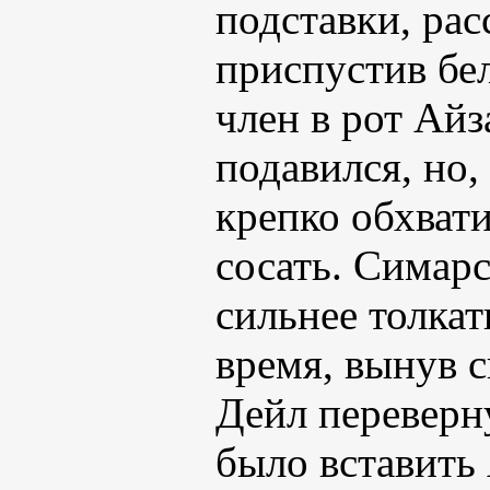
подставки, рас
приспустив бе
член в рот Айз
подавился, но,
крепко обхват
сосать. Симарс
сильнее толкат
время, вынув с
Дейл переверн
было вставить 