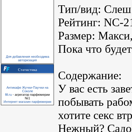
Тип/вид: Слеш
Рейтинг: NC-2
Размер: Макси,
Пока что будет
Для добавления необходима
авторизация
Статистика
Содержание:
У вас есть зав
Антикафе Жучки-Паучки на
Соколе
fifi.ru
- агрегатор парфюмерии
побывать рабо
№1
Интернет магазин парфюмерии
хотите секс в
Нежный? Садо-