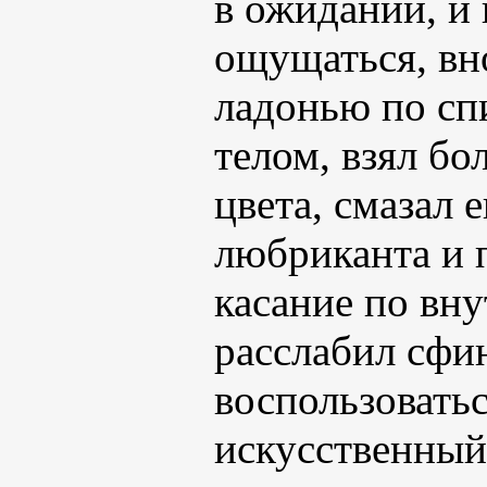
в ожидании, и 
ощущаться, вн
ладонью по сп
телом, взял б
цвета, смазал
любриканта и 
касание по вну
расслабил сфи
воспользоватьс
искусственный 