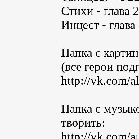
Стихи - глава 24
Инцест - глава 
Папка с картин
(все герои под
http://vk.com
Папка с музыко
творить:
http://vk.com/