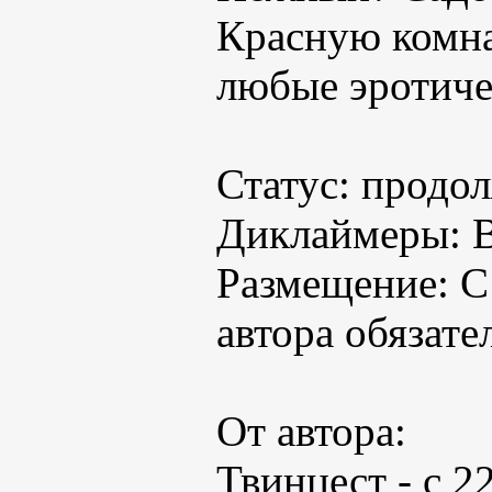
Красную комна
любые эротиче
Статус: продо
Диклаймеры: В
Размещение: С
автора обязате
От автора:
Твинцест - с 2