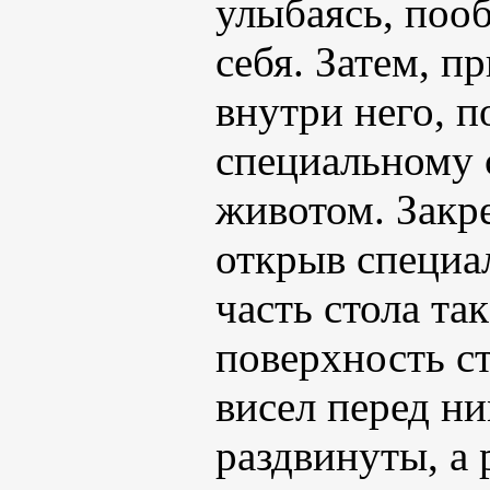
улыбаясь, поо
себя. Затем, 
внутри него, 
специальному с
животом. Закр
открыв специа
часть стола та
поверхность ст
висел перед н
раздвинуты, а