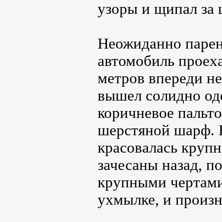
узоры и щипал за 
Неожиданно парен
автомобиль проеха
метров впереди не
вышел солидно од
коричневое пальто
шерстяной шарф. 
красовалась крупн
зачесаны назад, п
крупными чертами
ухмылке, и произн