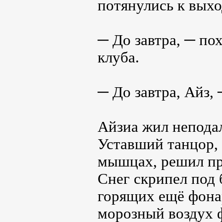
потянулись к выхо
─ До завтра, ─ по
клуба.
─ До завтра, Айз,
Айзиа жил неподал
Уставший танцор,
мышцах, решил пр
Снег скрипел под 
горящих ещё фона
морозный воздух 