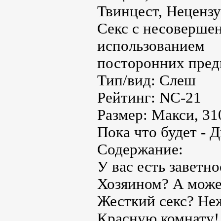
Твинцест, Нецензу
Секс с несовершен
использованием
посторонних пред
Тип/вид: Слеш
Рейтинг: NC-21
Размер: Макси, 31
Пока что будет - 
Содержание:
У вас есть заветн
Хозяином? А может
Жесткий секс? Неж
Красную комнату!