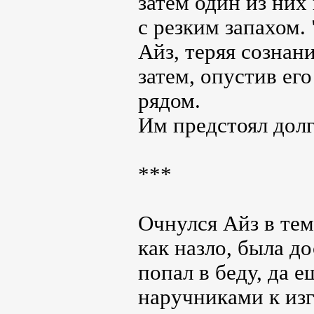
затем один из них
с резким запахом.
Айз, теряя сознан
затем, опустив его
рядом.
Им предстоял долг
***
Очнулся Айз в тем
как назло, была д
попал в беду, да 
наручниками к из