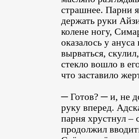
страшнее. Парни я
держать руки Айз
колене ногу, Сим
оказалось у ануса
вырваться, скулил
стекло вошло в его
что заставило жер
─ Готов? ─ и, не 
руку вперед. Адск
парня хрустнул – 
продолжил вводить