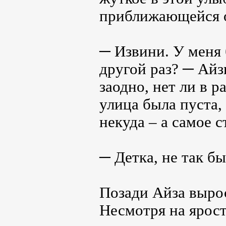
приближающейся 
─ Извини. У меня 
другой раз? ─ Ай
заодно, нет ли в 
улица была пуста,
некуда – а самое 
─ Детка, не так бы
Позади Айза выро
Несмотря на ярост