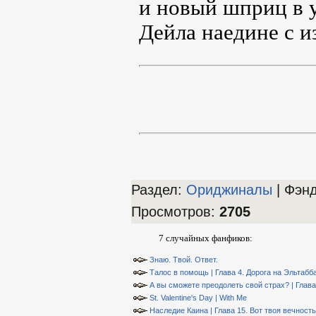
и новый шприц в 
Дейла наедине с и
Раздел:
Ориджиналы
| Фэн
Просмотров
:
2705
7 случайных фанфиков:
Знаю. Твой. Ответ.
Талос в помощь | Глава 4. Дорога на Эльтабб
А вы сможете преодолеть свой страх? | Глава
St. Valentine's Day | With Me
Наследие Каина | Глава 15. Вот твоя вечность