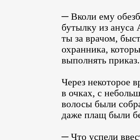
─ Вколи ему обез
бутылку из ануса 
ты за врачом, быс
охранника, которы
выполнять приказ.
Через некоторое 
в очках, с небол
волосы были собра
даже плащ были б
─ Что успели ввес