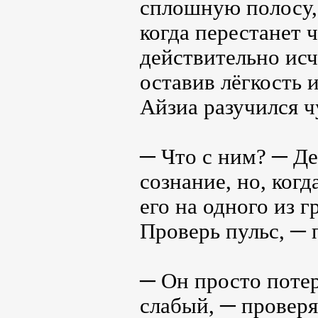
сплошную полосу, 
когда перестанет 
действительно исч
оставив лёгкость 
Айзиа разучился ч
─ Что с ним? ─ Де
сознание, но, когд
его на одного из 
Проверь пульс, ─ 
─ Он просто потер
слабый, ─ проверя