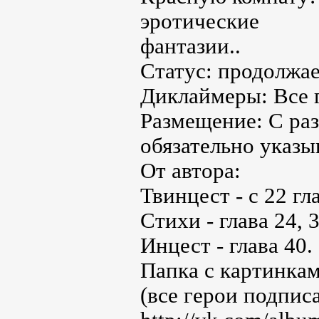
эротические
фантазии..
Статус: продолжае
Диклаймеры: Все 
Размещение: С раз
обязательно указы
От автора:
Твинцест - с 22 гл
Стихи - глава 24, 30
Инцест - глава 40.
Папка с картинкам
(все герои подпис