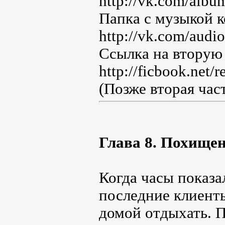
http://vk.com/al
Папка с музыкой к
http://vk.com/aud
Ссылка на вторую 
http://ficbook.net/
(Позже вторая част
Глава 8. Похищен
Когда часы показа
последние клиенты
домой отдыхать. П