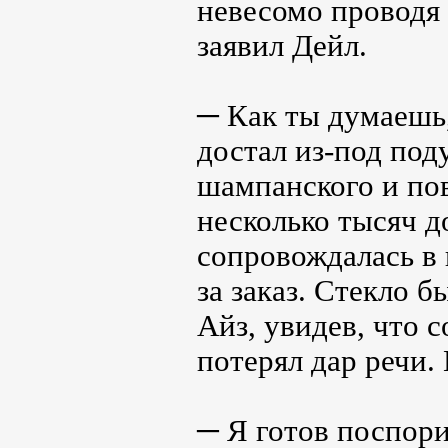
невесомо проводя
заявил Дейл.
─ Как ты думаешь,
достал из-под по
шампанского и пов
несколько тысяч д
сопровождалась в
за заказ. Стекло 
Айз, увидев, что 
потерял дар речи. 
─ Я готов поспори