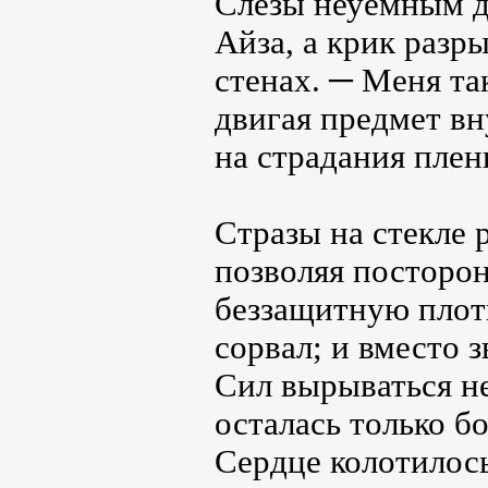
Слёзы неуёмным д
Айза, а крик разр
стенах. ─ Меня та
двигая предмет вн
на страдания плен
Стразы на стекле 
позволяя посторон
беззащитную плоть
сорвал; и вместо з
Сил вырываться не
осталась только б
Сердце колотилось