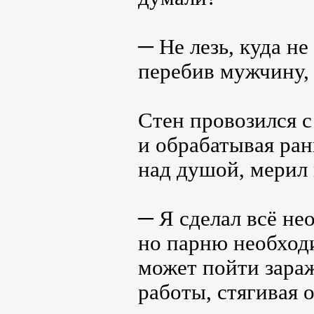
─ Не лезь, куда не
перебив мужчину,
Стен провозился с
и обрабатывая ран
над душой, мерил
─ Я сделал всё не
но парню необходи
может пойти зараж
работы, стягивая 