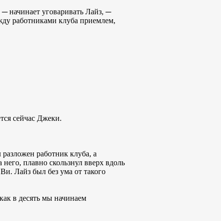
 ─ начинает уговаривать Лайз, ─
ежду работниками клуба приемлем,
тся сейчас Джеки.
л разложен работник клуба, а
 него, плавно скользнул вверх вдоль
 Ви. Лайз был без ума от такого
 как в десять мы начинаем