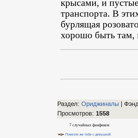
крысами, и пустые
транспорта. В эти
бурлящая розовато
хорошо быть там, г
Раздел:
Ориджиналы
| Фэн
Просмотров
:
1558
7 случайных фанфиков:
Повезло же тебе с девушкой