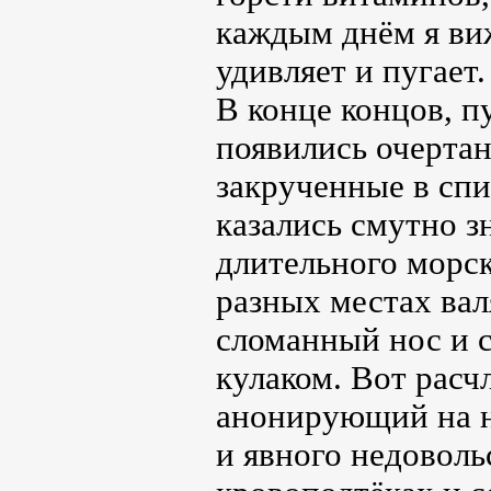
каждым днём я виж
удивляет и пугает.
В конце концов, п
появились очертан
закрученные в спи
казались смутно з
длительного морск
разных местах вал
сломанный нос и с
кулаком. Вот расч
анонирующий на не
и явного недоволь