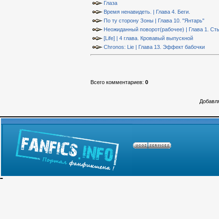
Глаза
Время ненавидеть. | Глава 4. Беги.
По ту сторону Зоны | Глава 10. "Янтарь"
Неожиданный поворот(рабочее) | Глава 1. Ст
[Life] | 4 глава. Кровавый выпускной
Chronos: Lie | Глава 13. Эффект бабочки
Всего комментариев
:
0
Добавля