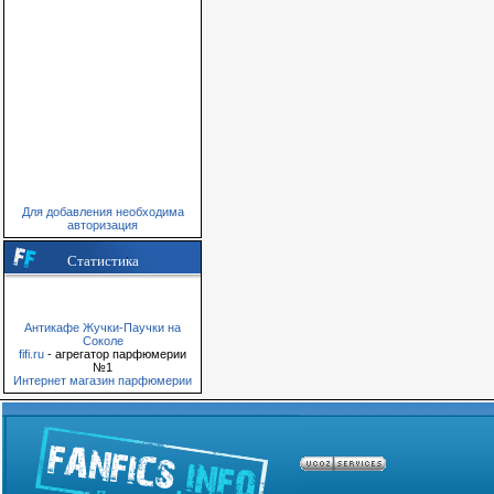
Для добавления необходима
авторизация
Статистика
Антикафе Жучки-Паучки на
Соколе
fifi.ru
- агрегатор парфюмерии
№1
Интернет магазин парфюмерии