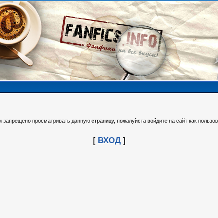
м запрещено просматривать данную страницу, пожалуйста войдите на сайт как пользов
[
ВХОД
]