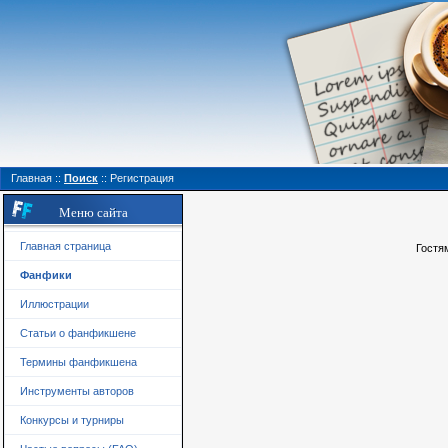
Главная
::
Поиск
::
Регистрация
Меню сайта
Главная страница
Гостя
Фанфики
Иллюстрации
Статьи о фанфикшене
Термины фанфикшена
Инструменты авторов
Конкурсы и турниры