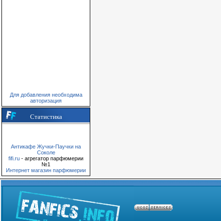
Для добавления необходима
авторизация
Статистика
Антикафе Жучки-Паучки на
Соколе
fifi.ru
- агрегатор парфюмерии
№1
Интернет магазин парфюмерии