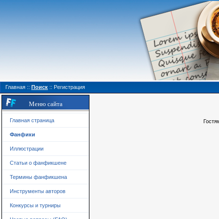
Главная
::
Поиск
::
Регистрация
Меню сайта
Главная страница
Гостя
Фанфики
Иллюстрации
Статьи о фанфикшене
Термины фанфикшена
Инструменты авторов
Конкурсы и турниры