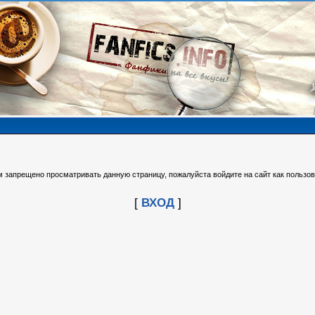
м запрещено просматривать данную страницу, пожалуйста войдите на сайт как пользов
[
ВХОД
]