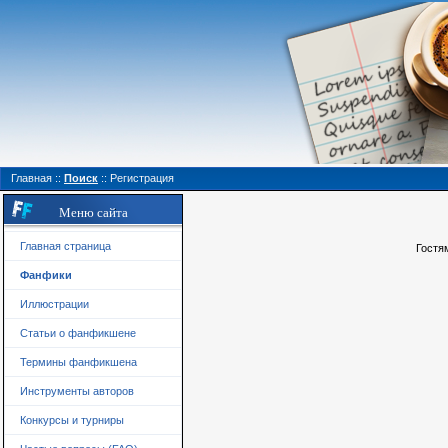
Главная
::
Поиск
::
Регистрация
Меню сайта
Главная страница
Гостя
Фанфики
Иллюстрации
Статьи о фанфикшене
Термины фанфикшена
Инструменты авторов
Конкурсы и турниры