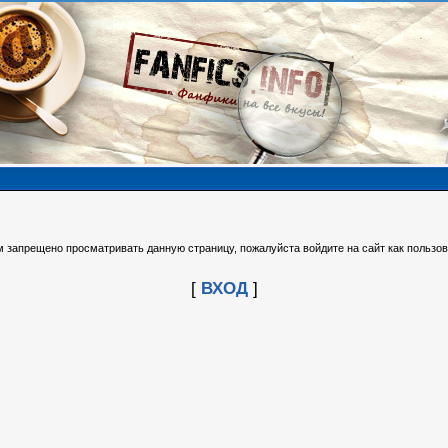
м запрещено просматривать данную страницу, пожалуйста войдите на сайт как пользов
[
ВХОД
]