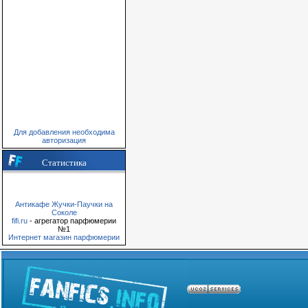
Для добавления необходима
авторизация
Статистика
Антикафе Жучки-Паучки на
Соколе
fifi.ru
- агрегатор парфюмерии
№1
Интернет магазин парфюмерии