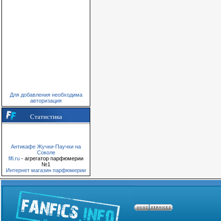
Для добавления необходима
авторизация
Статистика
Антикафе Жучки-Паучки на
Соколе
fifi.ru
- агрегатор парфюмерии
№1
Интернет магазин парфюмерии