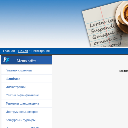
Главная
::
Поиск
::
Регистрация
Меню сайта
Главная страница
Гостя
Фанфики
Иллюстрации
Статьи о фанфикшене
Термины фанфикшена
Инструменты авторов
Конкурсы и турниры