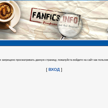
м запрещено просматривать данную страницу, пожалуйста войдите на сайт как пользов
[
ВХОД
]