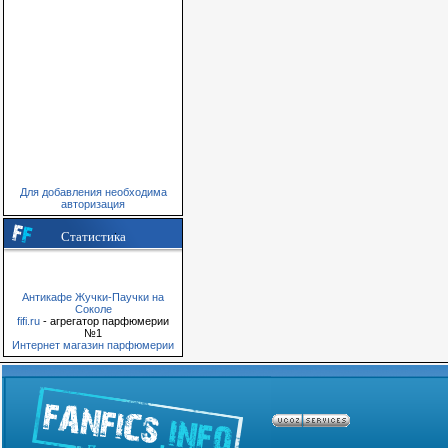
Для добавления необходима
авторизация
Статистика
Антикафе Жучки-Паучки на
Соколе
fifi.ru
- агрегатор парфюмерии
№1
Интернет магазин парфюмерии