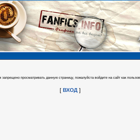
м запрещено просматривать данную страницу, пожалуйста войдите на сайт как пользов
[
ВХОД
]