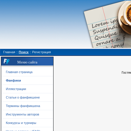
Главная
::
Поиск
::
Регистрация
Меню сайта
Главная страница
Гостя
Фанфики
Иллюстрации
Статьи о фанфикшене
Термины фанфикшена
Инструменты авторов
Конкурсы и турниры