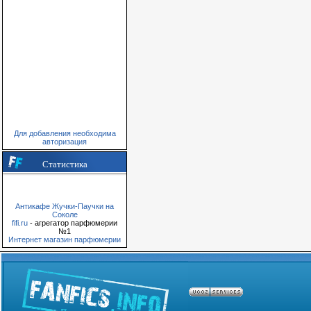
Для добавления необходима
авторизация
Статистика
Антикафе Жучки-Паучки на
Соколе
fifi.ru
- агрегатор парфюмерии
№1
Интернет магазин парфюмерии