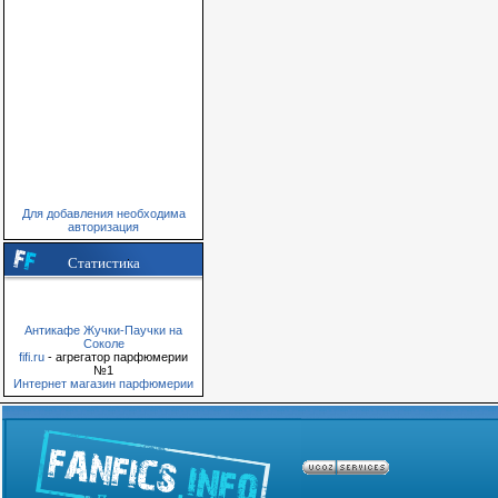
Для добавления необходима
авторизация
Статистика
Антикафе Жучки-Паучки на
Соколе
fifi.ru
- агрегатор парфюмерии
№1
Интернет магазин парфюмерии