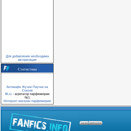
Для добавления необходима
авторизация
Статистика
Антикафе Жучки-Паучки на
Соколе
fifi.ru
- агрегатор парфюмерии
№1
Интернет магазин парфюмерии