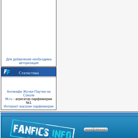
Для добавления необходима
авторизация
Статистика
Антикафе Жучки-Паучки на
Соколе
fifi.ru
- агрегатор парфюмерии
№1
Интернет магазин парфюмерии