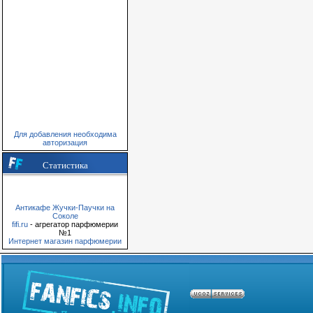
Для добавления необходима
авторизация
Статистика
Антикафе Жучки-Паучки на
Соколе
fifi.ru
- агрегатор парфюмерии
№1
Интернет магазин парфюмерии