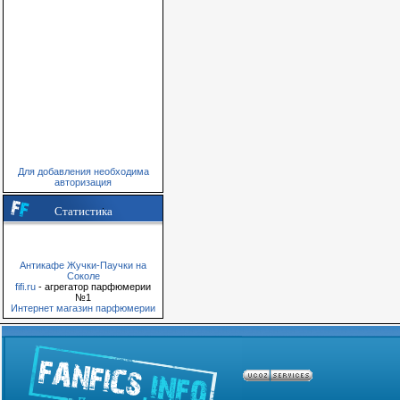
Для добавления необходима
авторизация
Статистика
Антикафе Жучки-Паучки на
Соколе
fifi.ru
- агрегатор парфюмерии
№1
Интернет магазин парфюмерии