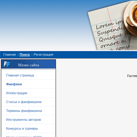
Главная
::
Поиск
::
Регистрация
Меню сайта
Главная страница
Гостя
Фанфики
Иллюстрации
Статьи о фанфикшене
Термины фанфикшена
Инструменты авторов
Конкурсы и турниры