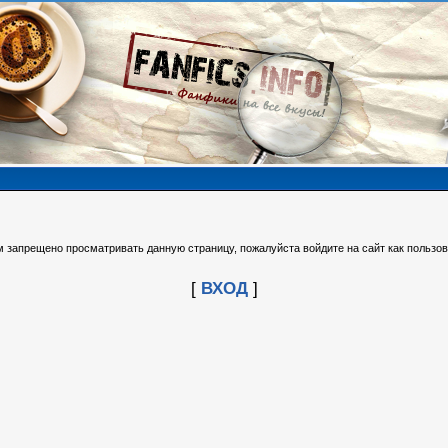
м запрещено просматривать данную страницу, пожалуйста войдите на сайт как пользов
[
ВХОД
]