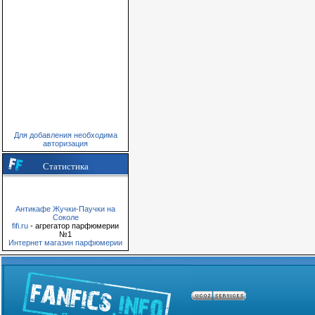
Для добавления необходима
авторизация
Статистика
Антикафе Жучки-Паучки на
Соколе
fifi.ru
- агрегатор парфюмерии
№1
Интернет магазин парфюмерии