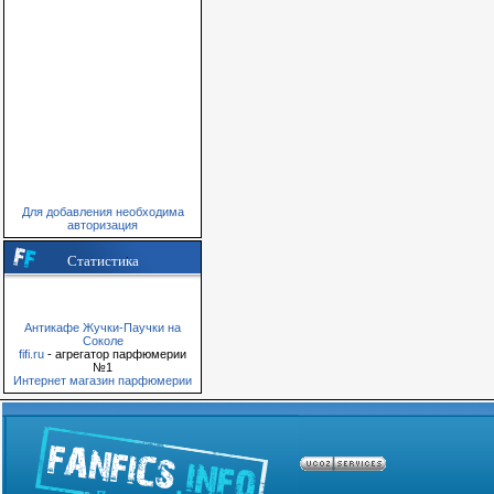
Для добавления необходима
авторизация
Статистика
Антикафе Жучки-Паучки на
Соколе
fifi.ru
- агрегатор парфюмерии
№1
Интернет магазин парфюмерии