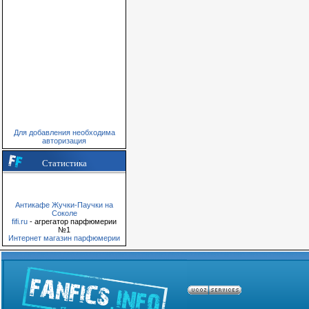
Для добавления необходима
авторизация
Статистика
Антикафе Жучки-Паучки на
Соколе
fifi.ru
- агрегатор парфюмерии
№1
Интернет магазин парфюмерии