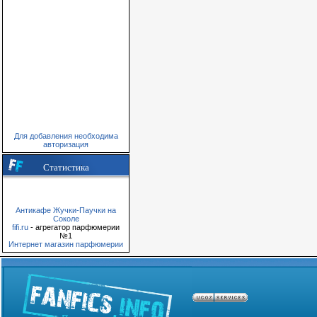
Для добавления необходима
авторизация
Статистика
Антикафе Жучки-Паучки на
Соколе
fifi.ru
- агрегатор парфюмерии
№1
Интернет магазин парфюмерии