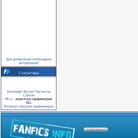
Для добавления необходима
авторизация
Статистика
Антикафе Жучки-Паучки на
Соколе
fifi.ru
- агрегатор парфюмерии
№1
Интернет магазин парфюмерии