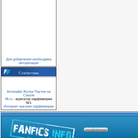
Для добавления необходима
авторизация
Статистика
Антикафе Жучки-Паучки на
Соколе
fifi.ru
- агрегатор парфюмерии
№1
Интернет магазин парфюмерии