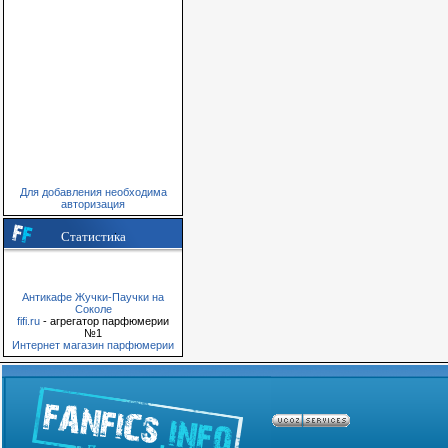
Для добавления необходима
авторизация
Статистика
Антикафе Жучки-Паучки на
Соколе
fifi.ru
- агрегатор парфюмерии
№1
Интернет магазин парфюмерии