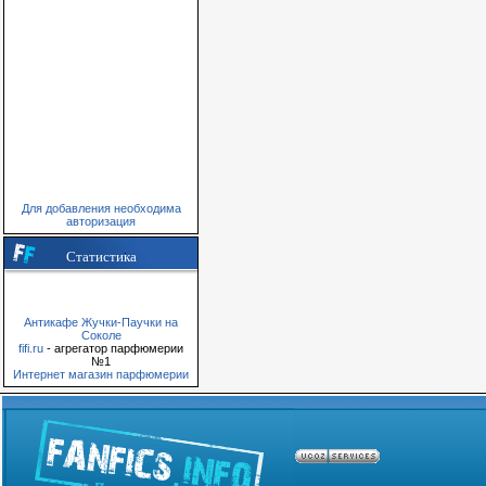
Для добавления необходима
авторизация
Статистика
Антикафе Жучки-Паучки на
Соколе
fifi.ru
- агрегатор парфюмерии
№1
Интернет магазин парфюмерии