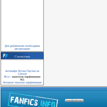
Для добавления необходима
авторизация
Статистика
Антикафе Жучки-Паучки на
Соколе
fifi.ru
- агрегатор парфюмерии
№1
Интернет магазин парфюмерии