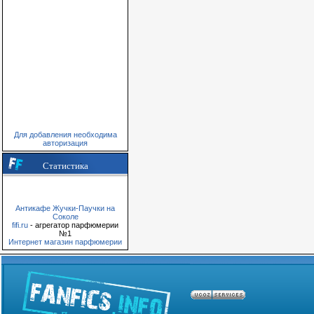
Для добавления необходима
авторизация
Статистика
Антикафе Жучки-Паучки на
Соколе
fifi.ru
- агрегатор парфюмерии
№1
Интернет магазин парфюмерии