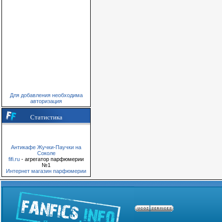
Для добавления необходима
авторизация
Статистика
Антикафе Жучки-Паучки на
Соколе
fifi.ru
- агрегатор парфюмерии
№1
Интернет магазин парфюмерии