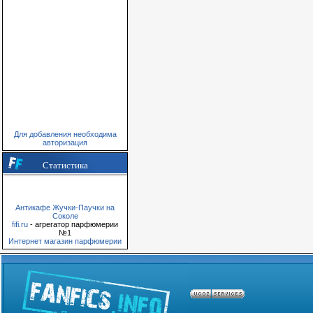
Для добавления необходима
авторизация
Статистика
Антикафе Жучки-Паучки на
Соколе
fifi.ru
- агрегатор парфюмерии
№1
Интернет магазин парфюмерии