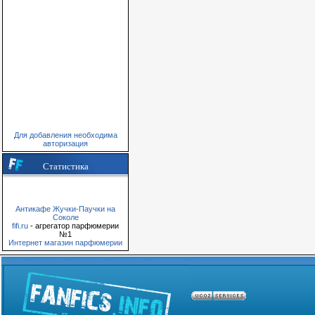
Для добавления необходима
авторизация
Статистика
Антикафе Жучки-Паучки на
Соколе
fifi.ru
- агрегатор парфюмерии
№1
Интернет магазин парфюмерии