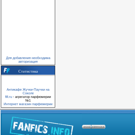
Для добавления необходима
авторизация
Статистика
Антикафе Жучки-Паучки на
Соколе
fifi.ru
- агрегатор парфюмерии
№1
Интернет магазин парфюмерии