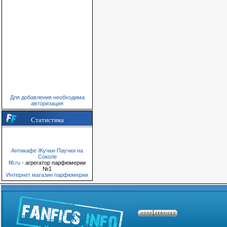
Для добавления необходима
авторизация
Статистика
Антикафе Жучки-Паучки на
Соколе
fifi.ru
- агрегатор парфюмерии
№1
Интернет магазин парфюмерии