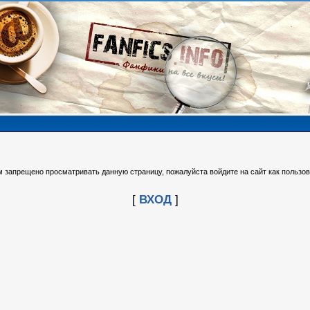
м запрещено просматривать данную страницу, пожалуйста войдите на сайт как пользов
[
ВХОД
]