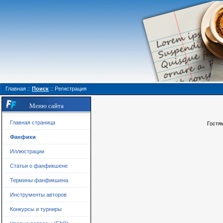
Главная
::
Поиск
::
Регистрация
Меню сайта
Главная страница
Гостя
Фанфики
Иллюстрации
Статьи о фанфикшене
Термины фанфикшена
Инструменты авторов
Конкурсы и турниры